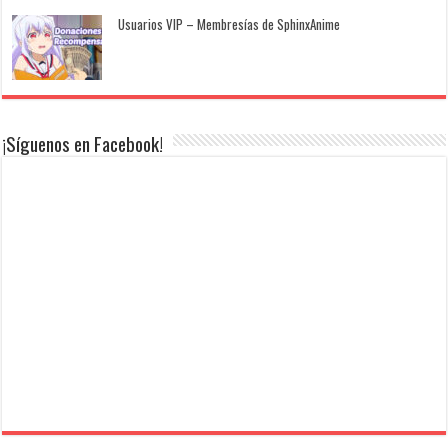
Usuarios VIP – Membresías de SphinxAnime
¡Síguenos en Facebook!