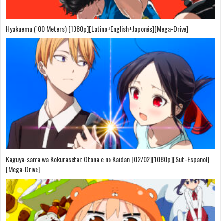
Hyakuemu (100 Meters) [1080p][Latino+English+Japonés][Mega-Drive]
Kaguya-sama wa Kokurasetai: Otona e no Kaidan [02/02][1080p][Sub-Español]
[Mega-Drive]