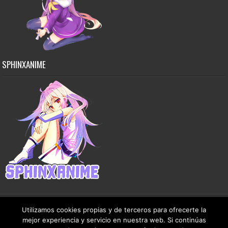
SPHINXANIME
Utilizamos cookies propias y de terceros para ofrecerte la
mejor experiencia y servicio en nuestra web. Si continúas
Copyright © 2015-2026 SphinxAnime - Este sitio no almacena ningún archivo en sus