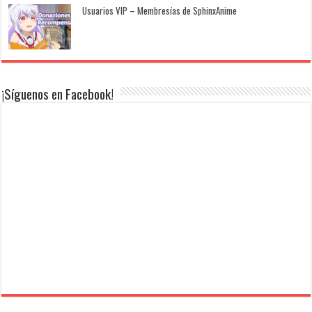
Usuarios VIP – Membresías de SphinxAnime
¡Síguenos en Facebook!