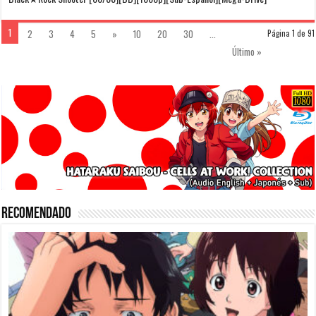
1
2
3
4
5
»
10
20
30
...
Página 1 de 91
Último »
Recomendado