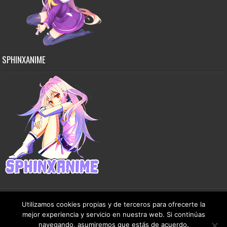
SPHINXANIME
Utilizamos cookies propias y de terceros para ofrecerte la
mejor experiencia y servicio en nuestra web. Si continúas
Copyright © 2015-2026 SphinxAnime - Este sitio no almacena ningún archivo en sus
navegando, asumiremos que estás de acuerdo.
servidores, solo comparte contenido de dominio público de manera gratuita.