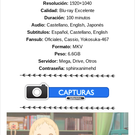
Resolución:
1920×1040
Calidad:
Blu-ray Excelente
Duración:
100 minutos
Audio:
Castellano, English, Japonés
Subtitulos:
Español, Castellano, English
Fansub:
Oficiales, Cassio, Yokosuka-467
Formato:
MKV
Peso:
6.6GB
Servidor:
Mega, Drive, Otros
Contraseña:
sphinxanimehd