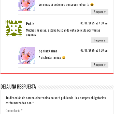
Veremos si podemos conseguir el corto
Responder
Pablo
05/08/2025 at 7:08 am
Muchas gracias. estaba buscando esta pelicula por varias
paginas.
Responder
SphinxAnime
05/08/2025 at 3:36 pm
A disfrutar amigo
Responder
Deja una respuesta
Tu dirección de correo electrónico no será publicada.
Los campos obligatorios
están marcados con
*
Comentario
*