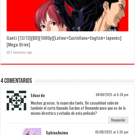
Gantz [13/13][BD][1080p][Latino+Castellano+English+Japonés]
[Mega-Drive]
2 semanas ago
4 Comentarios
Eduardo
04/08/2025 at 6:34 pm
Muchas gracias, la esperaba tanto, De casualidad subirán
también el corto llamado Garden of Remembrance que es de la
misma directora y estudio de esta pelicula?
Responder
SphinxAnime
05/08/2025 at 3:36 pm