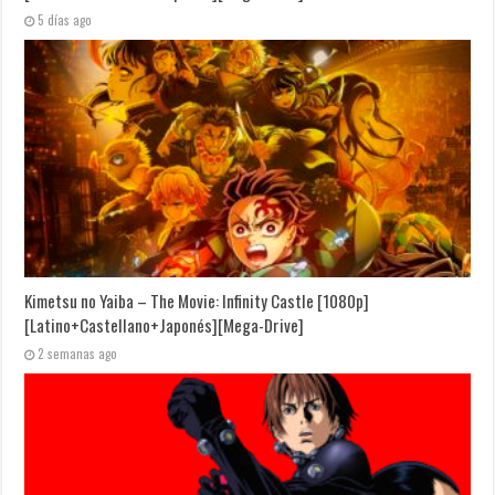
5 días ago
Kimetsu no Yaiba – The Movie: Infinity Castle [1080p]
[Latino+Castellano+Japonés][Mega-Drive]
2 semanas ago