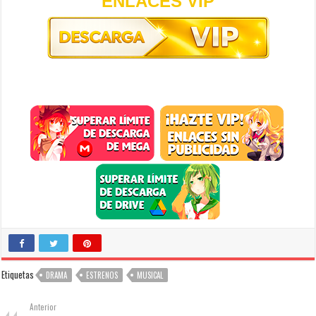
ENLACES VIP
Etiquetas
DRAMA
ESTRENOS
MUSICAL
Anterior