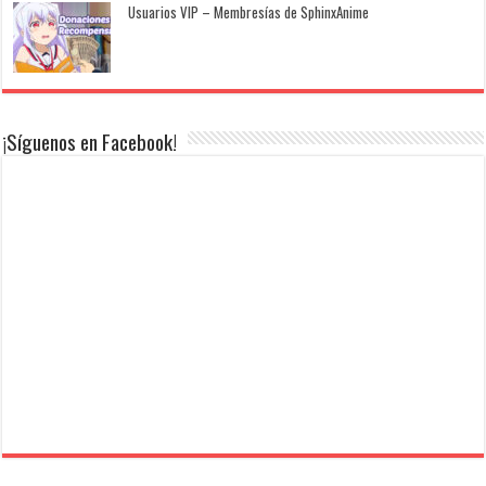
Usuarios VIP – Membresías de SphinxAnime
¡Síguenos en Facebook!