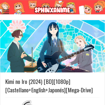
Kimi no Iro (2024) [BD][1080p]
[Castellano+English+Japonés][Mega-Drive]