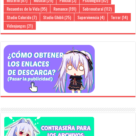
Misterio
(87)
Musical
(25)
Policial
(3)
Psicológico
(82)
Recuentos de la Vida
(95)
Romance
(191)
Sobrenatural
(112)
Studio Colorido
(7)
Studio Ghibli
(25)
Supervivencia
(4)
Terror
(14)
Videojuegos
(21)