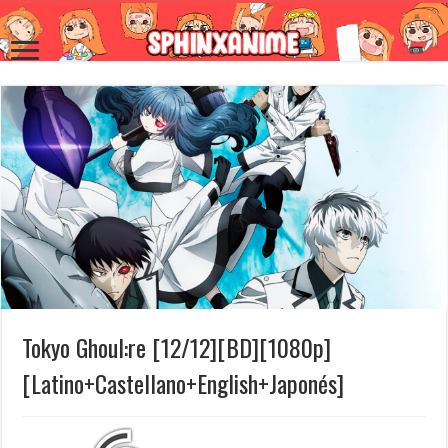
Tokyo Ghoul:re [12/12][BD][1080p]
[Latino+Castellano+English+Japonés]