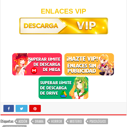
ENLACES VIP
Etiquetas
ACCIÓN
DRAMA
HORROR
MISTERIO
PSICOLÓGICO