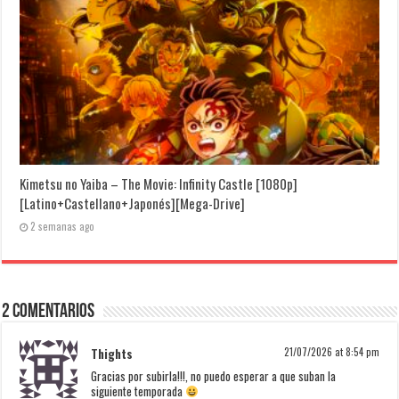
Kimetsu no Yaiba – The Movie: Infinity Castle [1080p]
[Latino+Castellano+Japonés][Mega-Drive]
2 semanas ago
2 Comentarios
Thights
21/07/2026 at 8:54 pm
Gracias por subirla!!!, no puedo esperar a que suban la
siguiente temporada