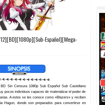
2/12][BD][1080p][Sub-Español][Mega-
y BD Sin Censura 1080p Sub Español Sub Castellano
y pocos individuos capaces de materializar el poder de
arias. A estos se les conoce como «Blazers» y reciben
a Hagun, donde son preparados para convertirse en