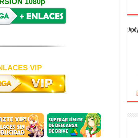
RSIÓN 1080p
¡Apóy
NLACES VIP