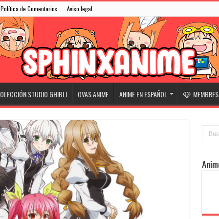
Política de Comentarios
Aviso legal
OLECCIÓN STUDIO GHIBLI
OVAS ANIME
ANIME EN ESPAÑOL
MEMBRESÍ
Anim