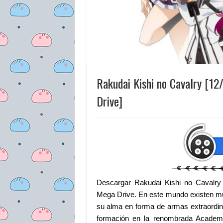
Rakudai Kishi no Cavalry [1
Drive]
Descargar Rakudai Kishi no Cavalr
Mega Drive. En este mundo existen mu
su alma en forma de armas extraordin
formación en la renombrada Academi