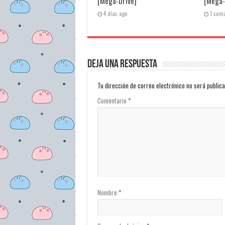
[Mega-Drive]
[Mega-
4 días ago
1 sem
Deja una respuesta
Tu dirección de correo electrónico no será publica
Comentario
*
Nombre
*