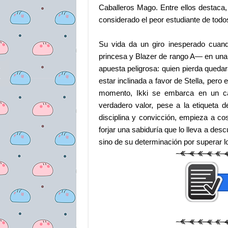
Caballeros Mago.
Entre ellos destaca
considerado el peor estudiante de todos
Su vida da un giro inesperado cuand
princesa y Blazer de rango A— en una
apuesta peligrosa: quien pierda queda
estar inclinada a favor de Stella, pero
momento, Ikki se embarca en un ca
verdadero valor, pese a la etiqueta 
disciplina y convicción, empieza a c
forjar una sabiduría que lo lleva a de
sino de su determinación por superar l