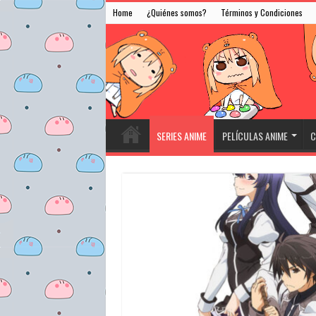
Home
¿Quiénes somos?
Términos y Condiciones
SERIES ANIME
PELÍCULAS ANIME
C