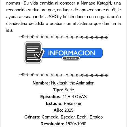
normas. Su vida cambia al conocer a Nanase Katagiri, una
reconocida seductora que, en lugar de aprovecharse de él, le
ayuda a escapar de la SHO y lo introduce a una organización
clandestina decidida a acabar con el sistema que domina la
isla.
Nombre:
Nukitashi the Animation
Tipo:
Serie
Episodios:
11 + 4 OVAS
Estudio:
Passione
Año:
2025
Género:
Comedia, Escolar, Ecchi, Erotico
Resolución:
1920×1080