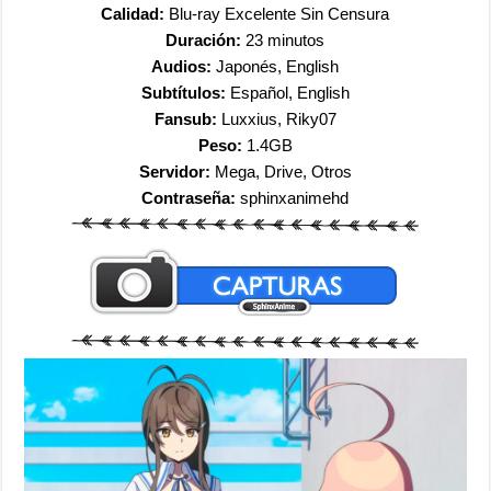
Calidad:
Blu-ray Excelente Sin Censura
Duración:
23 minutos
Audios:
Japonés, English
Subtítulos:
Español, English
Fansub:
Luxxius, Riky07
Peso:
1.4GB
Servidor:
Mega, Drive, Otros
Contraseña:
sphinxanimehd