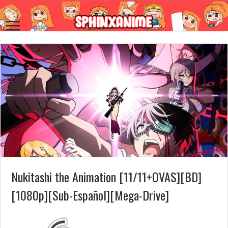
Nukitashi the Animation [11/11+OVAS][BD]
[1080p][Sub-Español][Mega-Drive]