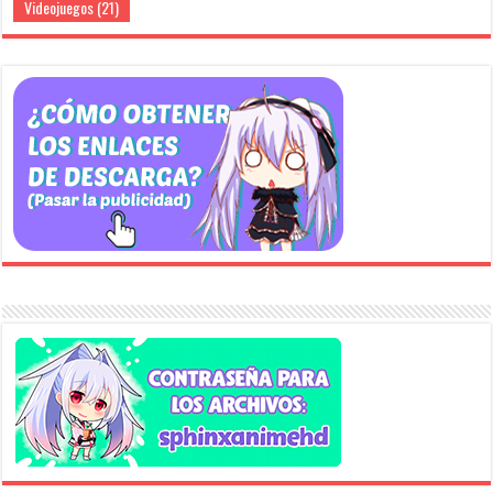
Videojuegos
(21)