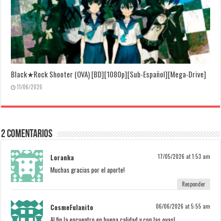
Black★Rock Shooter (OVA) [BD][1080p][Sub-Español][Mega-Drive]
11/06/2026
2 Comentarios
Loranka
17/05/2026 at 1:53 am
Muchas gracias por el aporte!
Responder
CosmeFulanito
06/06/2026 at 5:55 am
Al fin la encuentro en buena calidad y con las ovas!