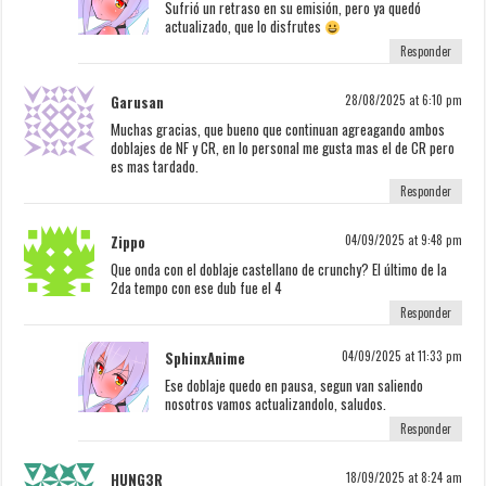
Sufrió un retraso en su emisión, pero ya quedó
actualizado, que lo disfrutes
Responder
Garusan
28/08/2025 at 6:10 pm
Muchas gracias, que bueno que continuan agreagando ambos
doblajes de NF y CR, en lo personal me gusta mas el de CR pero
es mas tardado.
Responder
Zippo
04/09/2025 at 9:48 pm
Que onda con el doblaje castellano de crunchy? El último de la
2da tempo con ese dub fue el 4
Responder
SphinxAnime
04/09/2025 at 11:33 pm
Ese doblaje quedo en pausa, segun van saliendo
nosotros vamos actualizandolo, saludos.
Responder
HUNG3R_
18/09/2025 at 8:24 am