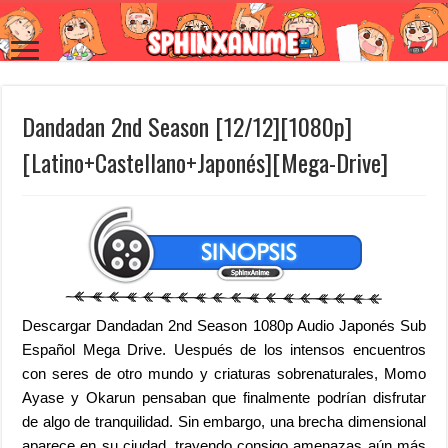
Dandadan 2nd Season [12/12][1080p]
[Latino+Castellano+Japonés][Mega-Drive]
Descargar Dandadan 2nd Season 1080p Audio Japonés Sub
Español Mega Drive. Uespués de los intensos encuentros
con seres de otro mundo y criaturas sobrenaturales, Momo
Ayase y Okarun pensaban que finalmente podrían disfrutar
de algo de tranquilidad.
Sin embargo, una brecha dimensional
aparece en su ciudad, trayendo consigo amenazas aún más