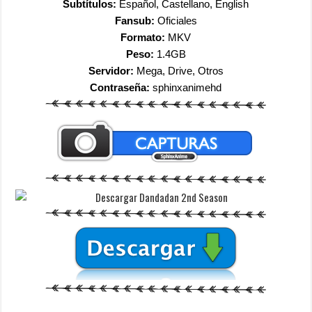
Subtítulos:
Español, Castellano, English
Fansub:
Oficiales
Formato:
MKV
Peso:
1.4GB
Servidor:
Mega, Drive, Otros
Contraseña:
sphinxanimehd