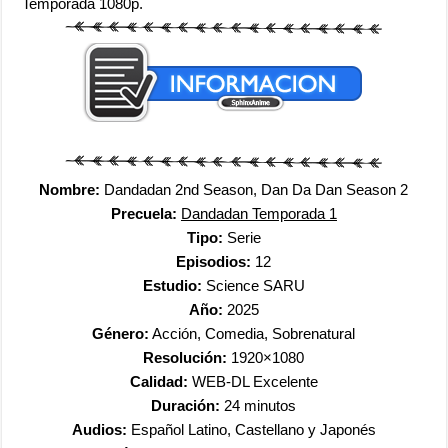
Temporada 1080p.
Nombre:
Dandadan 2nd Season, Dan Da Dan Season 2
Precuela:
Dandadan Temporada 1
Tipo:
Serie
Episodios:
12
Estudio:
Science SARU
Año:
2025
Género:
Acción, Comedia, Sobrenatural
Resolución:
1920×1080
Calidad:
WEB-DL Excelente
Duración:
24 minutos
Audios:
Español Latino, Castellano y Japonés