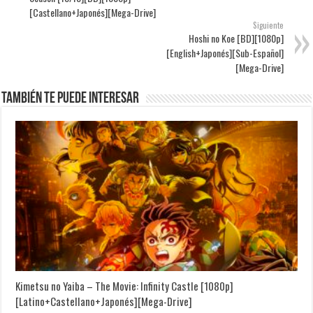
[Castellano+Japonés][Mega-Drive]
Siguiente
Hoshi no Koe [BD][1080p]
[English+Japonés][Sub-Español]
[Mega-Drive]
También te puede interesar
Kimetsu no Yaiba – The Movie: Infinity Castle [1080p]
[Latino+Castellano+Japonés][Mega-Drive]