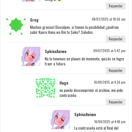
Responder
Greg
08/07/2025 at 10:56 am
Muchas gracias! Disculpen, si tienen la posibilidad ¿podrían
subir Kaoru Hana wa Rin to Saku? Saludos.
Responder
SphinxAnime
09/07/2025 at 5:47 pm
No lo tenemos en planes de momento, quizás se logre
traer a futuro.
Responder
Hugo
16/09/2025 at 4:26 pm
no puedo descomprimir el archivo,.me pide
contraseña
Responder
SphinxAnime
16/09/2025 at 4:40 pm
La contraseña está al final del