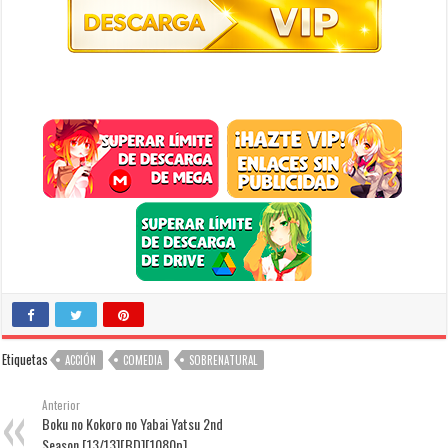
Etiquetas
ACCIÓN
COMEDIA
SOBRENATURAL
Anterior
Boku no Kokoro no Yabai Yatsu 2nd
Season [13/13][BD][1080p]