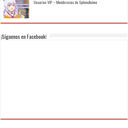
Usuarios VIP – Membresías de SphinxAnime
¡Síguenos en Facebook!