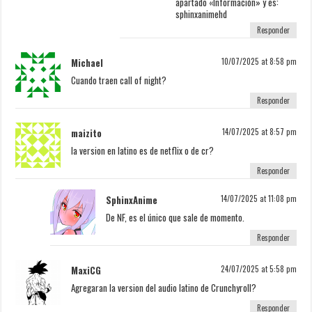
apartado «Información» y es:
sphinxanimehd
Responder
Michael
10/07/2025 at 8:58 pm
Cuando traen call of night?
Responder
maizito
14/07/2025 at 8:57 pm
la version en latino es de netflix o de cr?
Responder
SphinxAnime
14/07/2025 at 11:08 pm
De NF, es el único que sale de momento.
Responder
MaxiCG
24/07/2025 at 5:58 pm
Agregaran la version del audio latino de Crunchyroll?
Responder