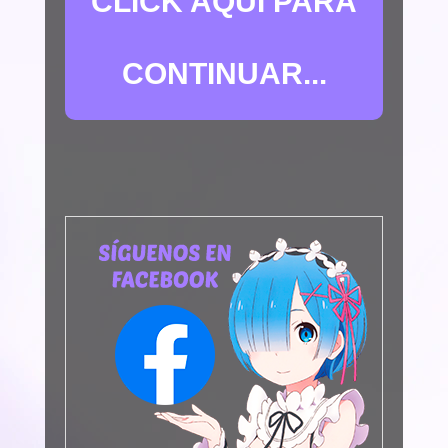
CLICK AQUÍ PARA
CONTINUAR...