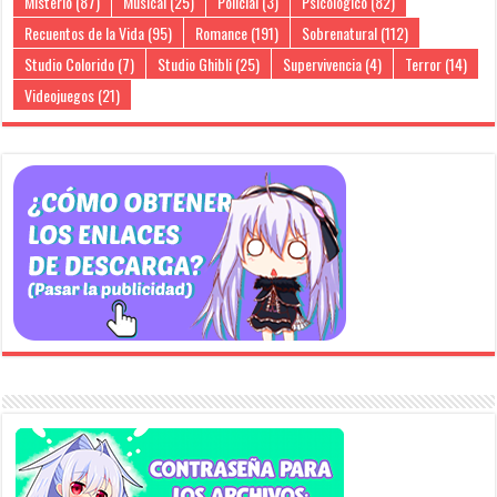
Misterio
(87)
Musical
(25)
Policial
(3)
Psicológico
(82)
Recuentos de la Vida
(95)
Romance
(191)
Sobrenatural
(112)
Studio Colorido
(7)
Studio Ghibli
(25)
Supervivencia
(4)
Terror
(14)
Videojuegos
(21)