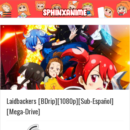
Laidbackers [BDrip][1080p][Sub-Español]
[Mega-Drive]