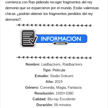
comienza con Ran pidiendo recoger fragmentos del rey
demonio que se esparcieron por el mundo. Estás valerosas
chicas ¿podrán obtener los fragmentos perdidos del rey
demonio?.
Nombre:
Laidbackers, Raidbackers
Tipo:
Película
Estudio:
Studio Gokumi
Año:
2019
Género:
Comedia, Magia, Fantasía
Resolución:
1920×1080
Calidad:
Blu-ray Excelente
Duración:
58 minutos