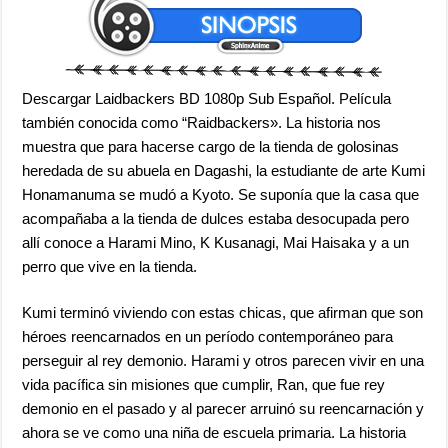
Descargar Laidbackers BD 1080p Sub Español. Película
también conocida como “Raidbackers». La historia nos
muestra que para hacerse cargo de la tienda de golosinas
heredada de su abuela en Dagashi, la estudiante de arte Kumi
Honamanuma se mudó a Kyoto. Se suponía que la casa que
acompañaba a la tienda de dulces estaba desocupada pero
allí conoce a Harami Mino, K Kusanagi, Mai Haisaka y a un
perro que vive en la tienda.
Kumi terminó viviendo con estas chicas, que afirman que son
héroes reencarnados en un período contemporáneo para
perseguir al rey demonio. Harami y otros parecen vivir en una
vida pacífica sin misiones que cumplir, Ran, que fue rey
demonio en el pasado y al parecer arruinó su reencarnación y
ahora se ve como una niña de escuela primaria. La historia