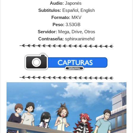
Audio:
Japonés
Subtitulos:
Español, English
Formato:
MKV
Peso:
3.53GB
Servidor:
Mega, Drive, Otros
Contraseña:
sphinxanimehd