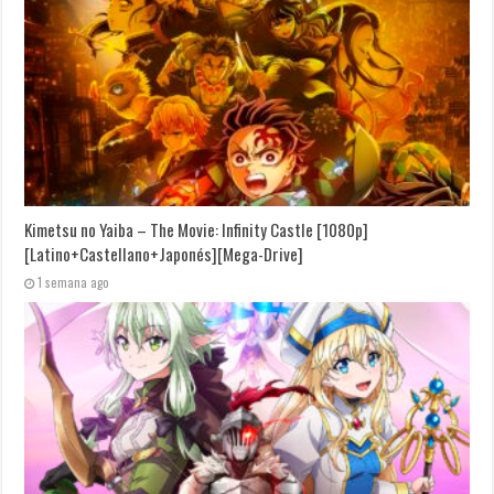
Kimetsu no Yaiba – The Movie: Infinity Castle [1080p]
[Latino+Castellano+Japonés][Mega-Drive]
1 semana ago