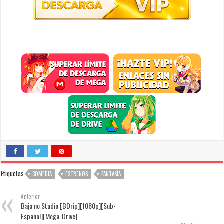
Etiquetas
COMEDIA
ESTRENOS
FANTASÍA
Anterior
Baja no Studio [BDrip][1080p][Sub-
Español][Mega-Drive]