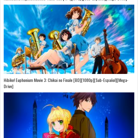
Hibike! Euphonium Movie 3: Chikai no Finale [BD][1080p][Sub-Español][Mega-
Drive]