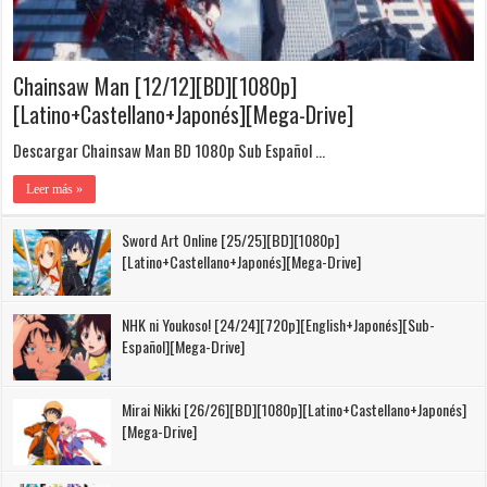
Chainsaw Man [12/12][BD][1080p]
[Latino+Castellano+Japonés][Mega-Drive]
Descargar Chainsaw Man BD 1080p Sub Español …
Leer más »
Sword Art Online [25/25][BD][1080p]
[Latino+Castellano+Japonés][Mega-Drive]
NHK ni Youkoso! [24/24][720p][English+Japonés][Sub-
Español][Mega-Drive]
Mirai Nikki [26/26][BD][1080p][Latino+Castellano+Japonés]
[Mega-Drive]