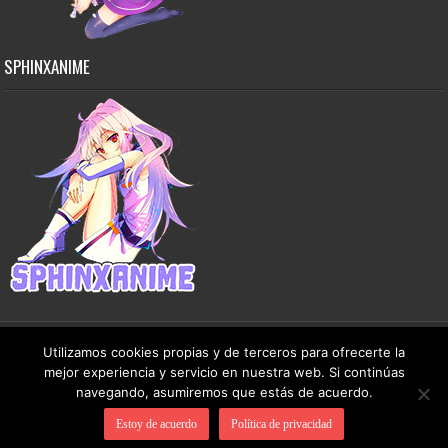
SPHINXANIME
Utilizamos cookies propias y de terceros para ofrecerte la
mejor experiencia y servicio en nuestra web. Si continúas
Copyright © 2015-2026 SphinxAnime - Este sitio no almacena ningún archivo en sus
navegando, asumiremos que estás de acuerdo.
servidores, solo comparte contenido de dominio público de manera gratuita.
Estoy de acuerdo
Política de privacidad