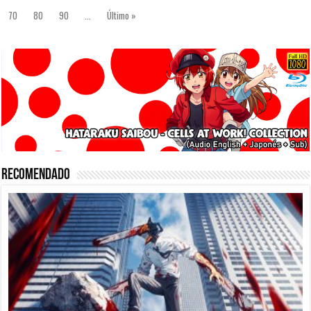
70
80
90
...
Último »
Recomendado