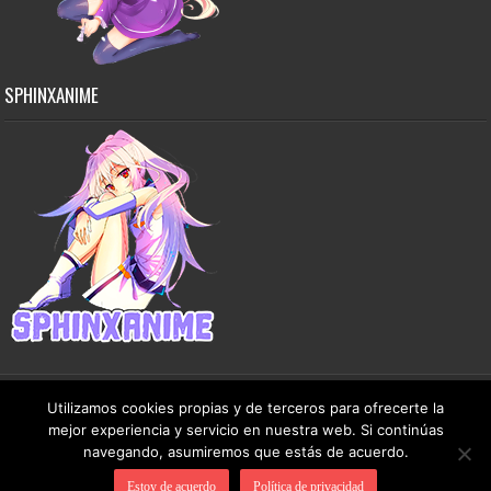
SPHINXANIME
Utilizamos cookies propias y de terceros para ofrecerte la
mejor experiencia y servicio en nuestra web. Si continúas
Copyright © 2015-2026 SphinxAnime - Este sitio no almacena ningún archivo en sus
navegando, asumiremos que estás de acuerdo.
servidores, solo comparte contenido de dominio público de manera gratuita.
Estoy de acuerdo
Política de privacidad