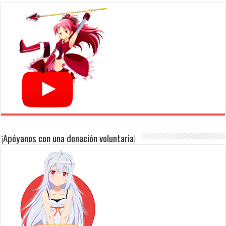
¡Apóyanos con una donación voluntaria!