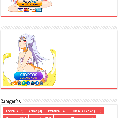
Categorías
Acción
(403)
Anime
(3)
Aventura
(143)
Ciencia Ficción
(159)