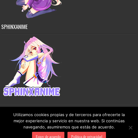
SPHINXANIME
Utilizamos cookies propias y de terceros para ofrecerte la
mejor experiencia y servicio en nuestra web. Si continúas
Copyright © 2015-2026 SphinxAnime - Este sitio no almacena ningún archivo en sus
navegando, asumiremos que estás de acuerdo.
servidores, solo comparte contenido de dominio público de manera gratuita.
Estoy de acuerdo
Política de privacidad