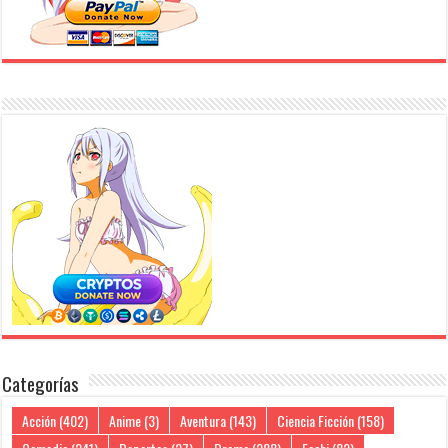
Categorías
Acción
(402)
Anime
(3)
Aventura
(143)
Ciencia Ficción
(158)