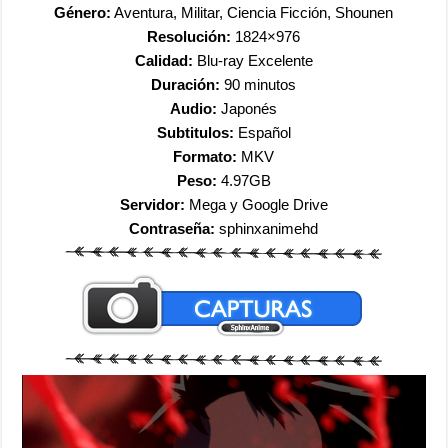
Género:
Aventura, Militar, Ciencia Ficción, Shounen
Resolución:
1824×976
Calidad:
Blu-ray Excelente
Duración:
90 minutos
Audio:
Japonés
Subtitulos:
Español
Formato:
MKV
Peso:
4.97GB
Servidor:
Mega y Google Drive
Contraseña:
sphinxanimehd