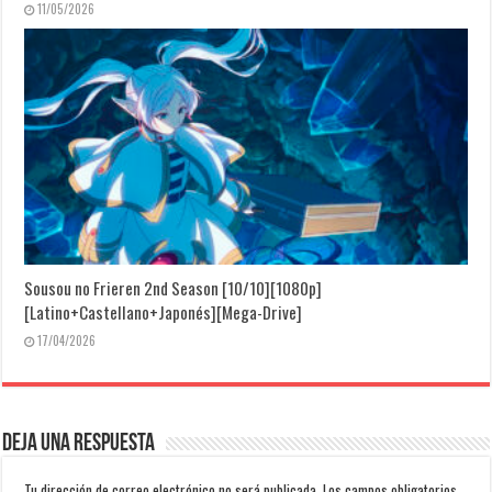
11/05/2026
Sousou no Frieren 2nd Season [10/10][1080p]
[Latino+Castellano+Japonés][Mega-Drive]
17/04/2026
Deja una respuesta
Tu dirección de correo electrónico no será publicada.
Los campos obligatorios