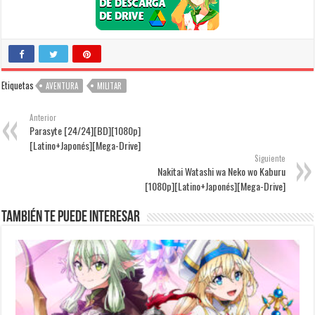
Etiquetas
AVENTURA
MILITAR
Anterior
Parasyte [24/24][BD][1080p]
[Latino+Japonés][Mega-Drive]
Siguiente
Nakitai Watashi wa Neko wo Kaburu
[1080p][Latino+Japonés][Mega-Drive]
También te puede interesar