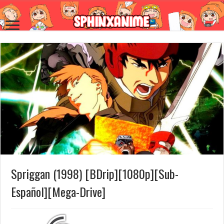
Spriggan (1998) [BDrip][1080p][Sub-
Español][Mega-Drive]