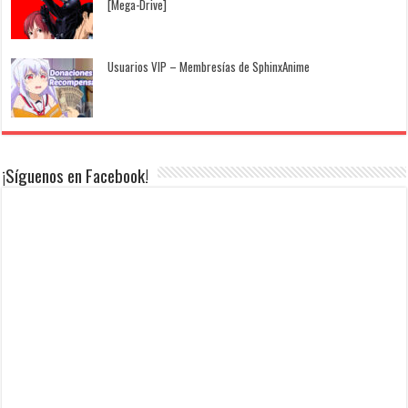
[Mega-Drive]
Usuarios VIP – Membresías de SphinxAnime
¡Síguenos en Facebook!