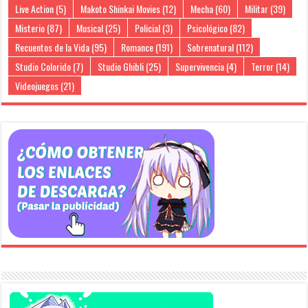
Live Action
(5)
Makoto Shinkai Movies
(12)
Mecha
(60)
Militar
(39)
Misterio
(87)
Musical
(25)
Policial
(3)
Psicológico
(82)
Recuentos de la Vida
(95)
Romance
(191)
Sobrenatural
(112)
Studio Colorido
(7)
Studio Ghibli
(25)
Supervivencia
(4)
Terror
(14)
Videojuegos
(21)