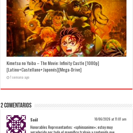
Kimetsu no Yaiba – The Movie: Infinity Castle [1080p]
[Latino+Castellano+Japonés][Mega-Drive]
1 semana ago
2 Comentarios
Saúl
10/06/2026 at 11:01 am
Honorables Representantes: «sphinxanime»; estoy muy
agradecido por todo el magnifico trabajo y contenido que