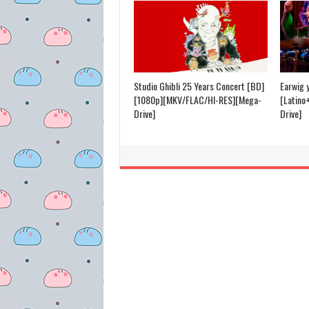
Studio Ghibli 25 Years Concert [BD]
Earwig 
[1080p][MKV/FLAC/HI-RES][Mega-
[Latino
Drive]
Drive]