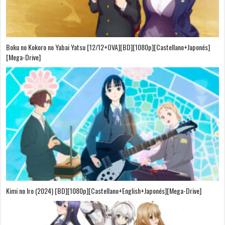
Boku no Kokoro no Yabai Yatsu [12/12+OVA][BD][1080p][Castellano+Japonés]
[Mega-Drive]
Kimi no Iro (2024) [BD][1080p][Castellano+English+Japonés][Mega-Drive]