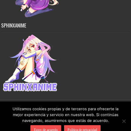
SPHINXANIME
Utilizamos cookies propias y de terceros para ofrecerte la
mejor experiencia y servicio en nuestra web. Si continúas
Copyright © 2015-2026 SphinxAnime - Este sitio no almacena ningún archivo en sus
navegando, asumiremos que estás de acuerdo.
servidores, solo comparte contenido de dominio público de manera gratuita.
Estoy de acuerdo
Política de privacidad