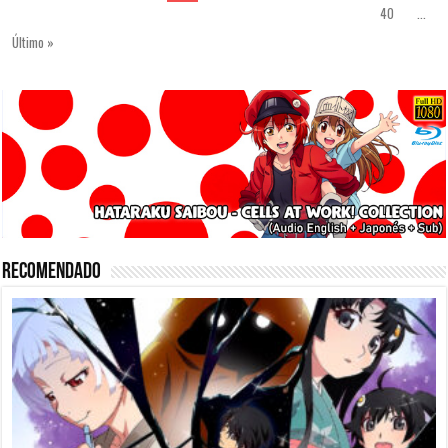
40
...
Último »
Recomendado