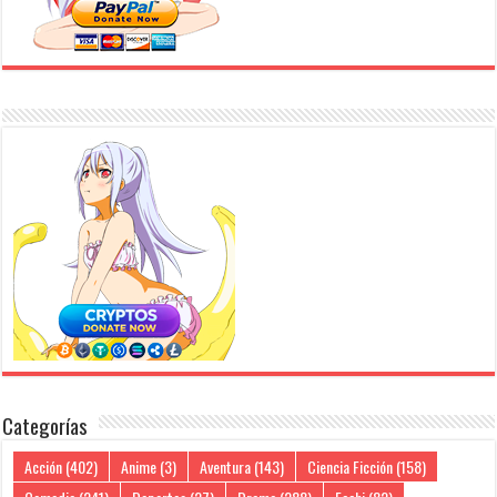
Categorías
Acción
(402)
Anime
(3)
Aventura
(143)
Ciencia Ficción
(158)