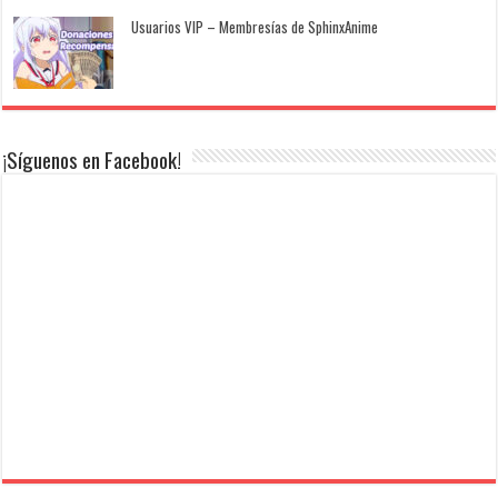
Usuarios VIP – Membresías de SphinxAnime
¡Síguenos en Facebook!