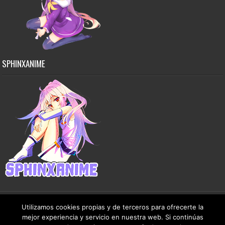
SPHINXANIME
Utilizamos cookies propias y de terceros para ofrecerte la
mejor experiencia y servicio en nuestra web. Si continúas
Copyright © 2015-2026 SphinxAnime - Este sitio no almacena ningún archivo en sus