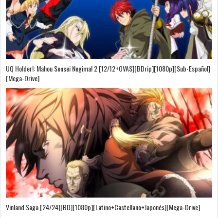
UQ Holder!: Mahou Sensei Negima! 2 [12/12+OVAS][BDrip][1080p][Sub-Español]
[Mega-Drive]
Vinland Saga [24/24][BD][1080p][Latino+Castellano+Japonés][Mega-Drive]