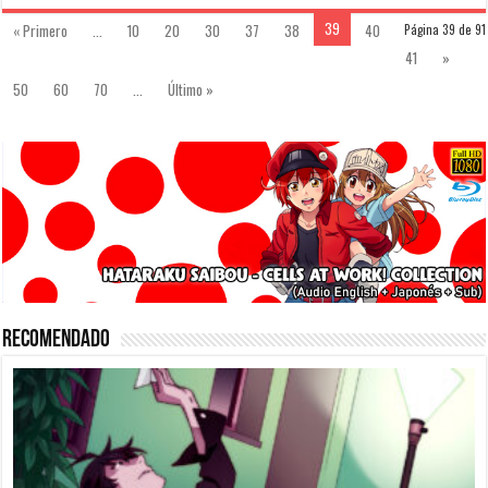
39
« Primero
...
10
20
30
37
38
40
Página 39 de 91
41
»
50
60
70
...
Último »
Recomendado