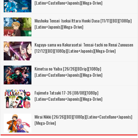
[Latino+Castellano+Japonés][Mega-Drive]
Mushoku Tensei: Isekai Ittara Honki Dasu [11/11][BD][1080p]
[Latino+Japonés][Mega-Drive]
Kaguya-sama wa Kokurasetai: Tensai-tachi no Renai Zunousen
[12/12][BD][1080p][Latino+Japonés][Mega-Drive]
Kimetsu no Yaiba [26/26][BDrip][1080p]
[Latino+Castellano+Japonés][Mega-Drive]
Fujimoto Tatsuki 17-26 [08/08][1080p]
[Latino+Castellano+Japonés][Mega-Drive]
Mirai Nikki [26/26][BD][1080p][Latino+Castellano+Japonés]
[Mega-Drive]