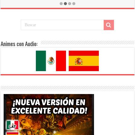
[Mega-Drive]
Animes con Audio: