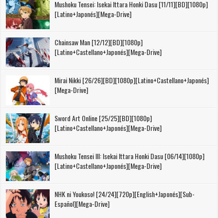
Mushoku Tensei: Isekai Ittara Honki Dasu [11/11][BD][1080p]
[Latino+Japonés][Mega-Drive]
Chainsaw Man [12/12][BD][1080p]
[Latino+Castellano+Japonés][Mega-Drive]
Mirai Nikki [26/26][BD][1080p][Latino+Castellano+Japonés]
[Mega-Drive]
Sword Art Online [25/25][BD][1080p]
[Latino+Castellano+Japonés][Mega-Drive]
Mushoku Tensei III: Isekai Ittara Honki Dasu [06/14][1080p]
[Latino+Castellano+Japonés][Mega-Drive]
NHK ni Youkoso! [24/24][720p][English+Japonés][Sub-
Español][Mega-Drive]