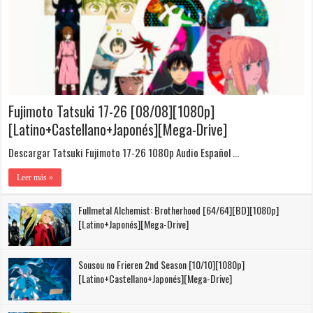
Fujimoto Tatsuki 17-26 [08/08][1080p]
[Latino+Castellano+Japonés][Mega-Drive]
Descargar Tatsuki Fujimoto 17-26 1080p Audio Español …
Leer más »
Fullmetal Alchemist: Brotherhood [64/64][BD][1080p]
[Latino+Japonés][Mega-Drive]
Sousou no Frieren 2nd Season [10/10][1080p]
[Latino+Castellano+Japonés][Mega-Drive]