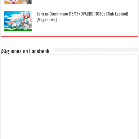
Sora no Otoshimono [13/13+OVA][BD][1080p][Sub-Español]
[Mega-Drive]
¡Síguenos en Facebook!