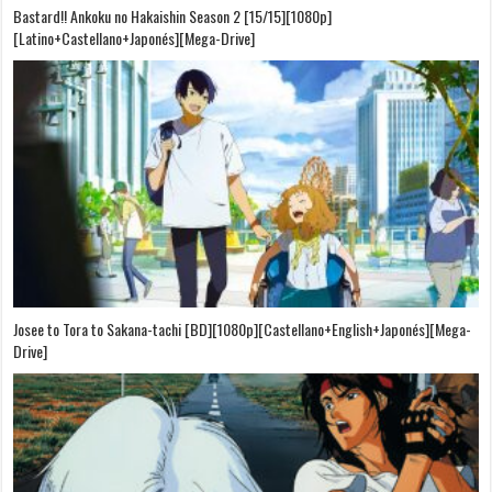
Bastard!! Ankoku no Hakaishin Season 2 [15/15][1080p]
[Latino+Castellano+Japonés][Mega-Drive]
Josee to Tora to Sakana-tachi [BD][1080p][Castellano+English+Japonés][Mega-
Drive]