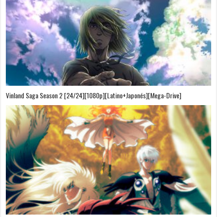
Vinland Saga Season 2 [24/24][1080p][Latino+Japonés][Mega-Drive]