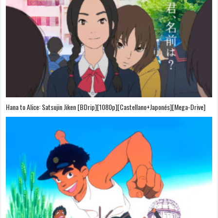
Hana to Alice: Satsujin Jiken [BDrip][1080p][Castellano+Japonés][Mega-Drive]