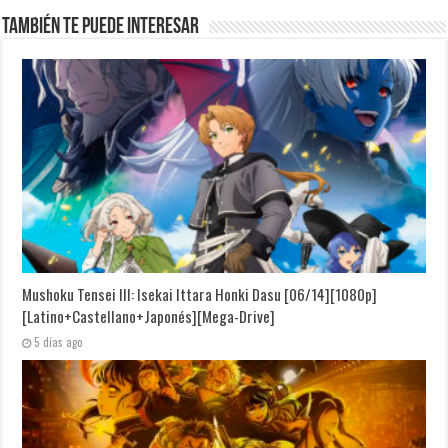
También te puede interesar
Mushoku Tensei III: Isekai Ittara Honki Dasu [06/14][1080p]
[Latino+Castellano+Japonés][Mega-Drive]
5 días ago