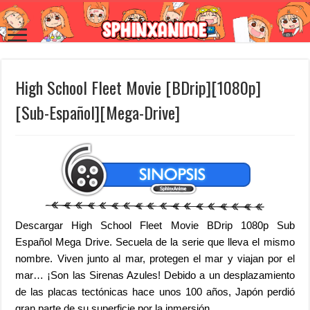
High School Fleet Movie [BDrip][1080p]
[Sub-Español][Mega-Drive]
Descargar High School Fleet Movie BDrip 1080p Sub
Español Mega Drive. Secuela de la serie que lleva el mismo
nombre. Viven junto al mar, protegen el mar y viajan por el
mar… ¡Son las Sirenas Azules! Debido a un desplazamiento
de las placas tectónicas hace unos 100 años, Japón perdió
gran parte de su superficie por la inmersión.