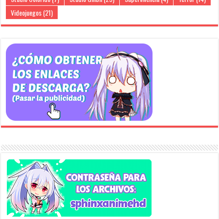
Videojuegos
(21)