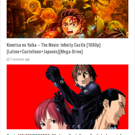
Kimetsu no Yaiba – The Movie: Infinity Castle [1080p]
[Latino+Castellano+Japonés][Mega-Drive]
1 semana ago