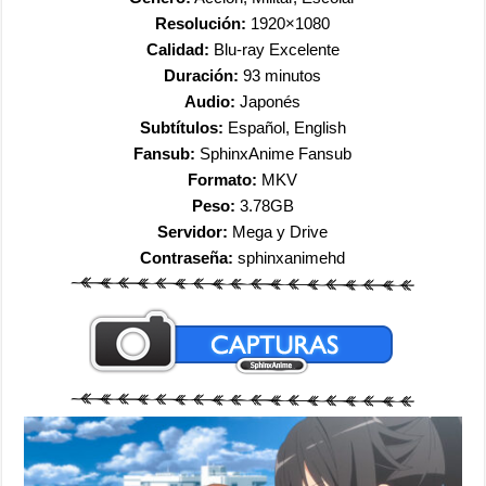
Resolución:
1920×1080
Calidad:
Blu-ray Excelente
Duración:
93 minutos
Audio:
Japonés
Subtítulos:
Español, English
Fansub:
SphinxAnime Fansub
Formato:
MKV
Peso:
3.78GB
Servidor:
Mega y Drive
Contraseña:
sphinxanimehd