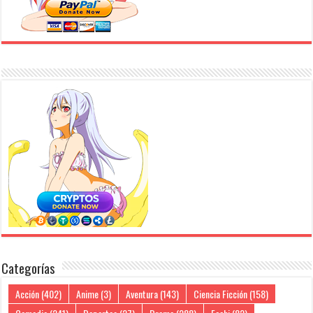
Categorías
Acción
(402)
Anime
(3)
Aventura
(143)
Ciencia Ficción
(158)