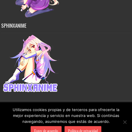
SPHINXANIME
Utilizamos cookies propias y de terceros para ofrecerte la
mejor experiencia y servicio en nuestra web. Si continúas
Copyright © 2015-2026 SphinxAnime - Este sitio no almacena ningún archivo en sus
navegando, asumiremos que estás de acuerdo.
servidores, solo comparte contenido de dominio público de manera gratuita.
Estoy de acuerdo
Política de privacidad