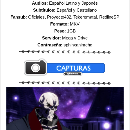
Audios:
Español Latino y Japonés
Subtítulos:
Español y Castellano
Fansub:
Oficiales
,
Proyecto432, Tekeremata!, RedlineSP
Formato:
MKV
Peso:
1GB
Servidor:
Mega y Drive
Contraseña:
sphinxanimehd