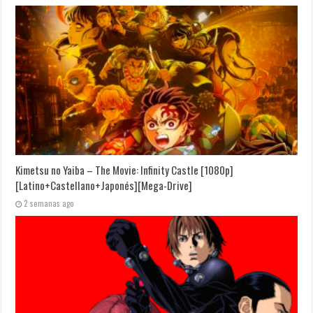
Kimetsu no Yaiba – The Movie: Infinity Castle [1080p]
[Latino+Castellano+Japonés][Mega-Drive]
2 semanas ago