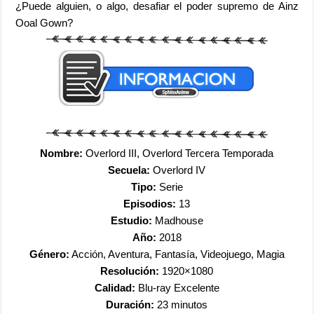
¿Puede alguien, o algo, desafiar el poder supremo de Ainz
Ooal Gown?
Nombre:
Overlord III, Overlord Tercera Temporada
Secuela:
Overlord IV
Tipo:
Serie
Episodios:
13
Estudio:
Madhouse
Año:
2018
Género:
Acción, Aventura, Fantasía, Videojuego, Magia
Resolución:
1920×1080
Calidad:
Blu-ray Excelente
Duración:
23 minutos