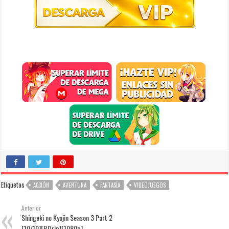
Etiquetas
ACCIÓN
AVENTURA
FANTASÍA
VIDEOJUEGOS
Anterior
Shingeki no Kyojin Season 3 Part 2
[10/10][BDrip][1080p]