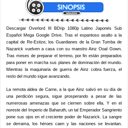
Descargar Overlord III BDrip 1080p Latino Japonés Sub
Español Mega Google Drive. Tras el espantoso asalto a la
capital de Re-Estize, los Guardianes de la Gran Tumba de
Nazarick vuelven a casa con su maestro Ainz Ooal Gown.
Tras meses de preparar el terreno, por fin están preparados
para poner en marcha sus planes de dominación del mundo.
Mientras la maquinaria de guerra de Ainz cobra fuerza, el
resto del mundo sigue avanzando.
La remota aldea de Carne, a la que Ainz salvó en su día de
una perdición segura, sigue prosperando a pesar de las
numerosas amenazas que se ciernen sobre ella. Y en el
noreste del Imperio de Baharuth, un tal Emperador Sangriento
pone sus ojos en el creciente poder de Nazarick. La sangre
se derrama, los héroes caen y las naciones se levantan.