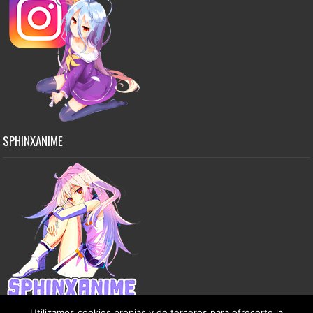
SPHINXANIME
Utilizamos cookies propias y de terceros para ofrecerte la