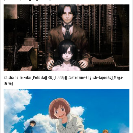
Shisha no Teikoku [Película][BD][1080p][Castellano+English+Japonés][Mega-
Drive]