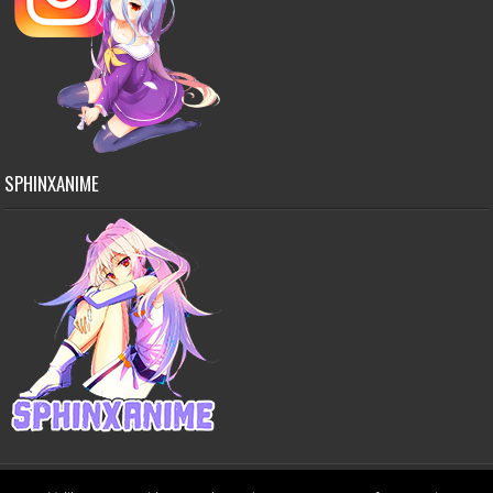
SPHINXANIME