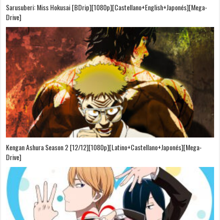
Sarusuberi: Miss Hokusai [BDrip][1080p][Castellano+English+Japonés][Mega-
Drive]
Kengan Ashura Season 2 [12/12][1080p][Latino+Castellano+Japonés][Mega-
Drive]