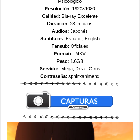
Psicológico
Resolución:
1920×1080
Calidad:
Blu-ray Excelente
Duración:
23 minutos
Audios:
Japonés
Subtítulos:
Español, English
Fansub:
Oficiales
Formato:
MKV
Peso:
1.6GB
Servidor:
Mega, Drive, Otros
Contraseña:
sphinxanimehd