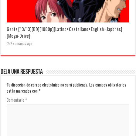
Gantz [13/13][BD][1080p][Latino+Castellano+English+Japonés]
[Mega-Drive]
2 semanas ago
Deja una respuesta
Tu dirección de correo electrónico no será publicada.
Los campos obligatorios
están marcados con
*
Comentario
*