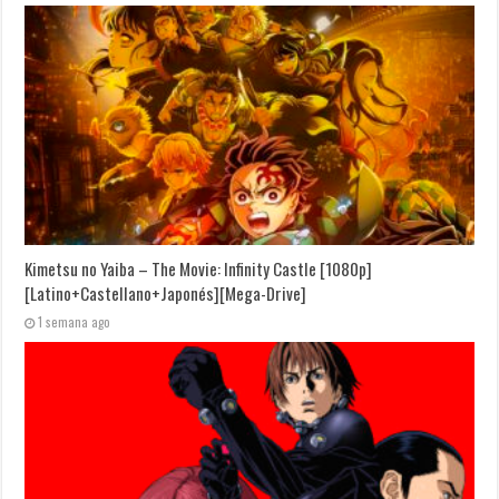
Kimetsu no Yaiba – The Movie: Infinity Castle [1080p]
[Latino+Castellano+Japonés][Mega-Drive]
1 semana ago