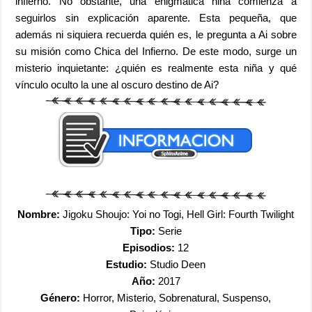
infierno. No obstante, una enigmática niña comienza a
seguirlos sin explicación aparente. Esta pequeña, que
además ni siquiera recuerda quién es, le pregunta a Ai sobre
su misión como Chica del Infierno. De este modo, surge un
misterio inquietante: ¿quién es realmente esta niña y qué
vínculo oculto la une al oscuro destino de Ai?
Nombre:
Jigoku Shoujo: Yoi no Togi, Hell Girl: Fourth Twilight
Tipo:
Serie
Episodios:
12
Estudio:
Studio Deen
Año:
2017
Género:
Horror, Misterio, Sobrenatural, Suspenso,