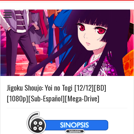
Jigoku Shoujo: Yoi no Togi [12/12][BD]
[1080p][Sub-Español][Mega-Drive]