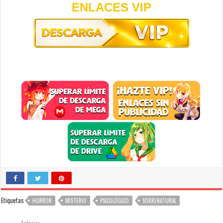
ENLACES VIP
Etiquetas
HORROR
MISTERIO
PSICOLÓGICO
SOBRENATURAL
Anterior