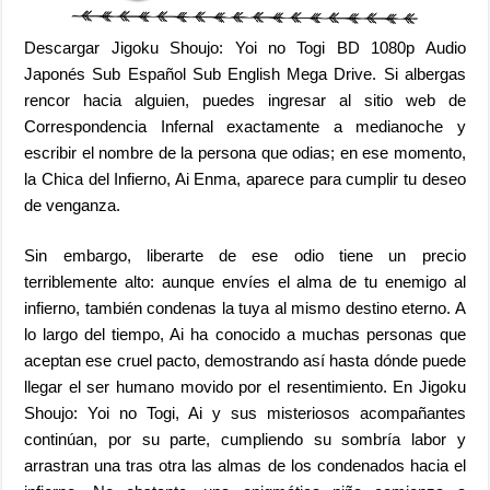
Descargar Jigoku Shoujo: Yoi no Togi BD 1080p Audio
Japonés Sub Español Sub English Mega Drive. Si albergas
rencor hacia alguien, puedes ingresar al sitio web de
Correspondencia Infernal exactamente a medianoche y
escribir el nombre de la persona que odias; en ese momento,
la Chica del Infierno, Ai Enma, aparece para cumplir tu deseo
de venganza.
Sin embargo, liberarte de ese odio tiene un precio
terriblemente alto: aunque envíes el alma de tu enemigo al
infierno, también condenas la tuya al mismo destino eterno. A
lo largo del tiempo, Ai ha conocido a muchas personas que
aceptan ese cruel pacto, demostrando así hasta dónde puede
llegar el ser humano movido por el resentimiento. En Jigoku
Shoujo: Yoi no Togi, Ai y sus misteriosos acompañantes
continúan, por su parte, cumpliendo su sombría labor y
arrastran una tras otra las almas de los condenados hacia el