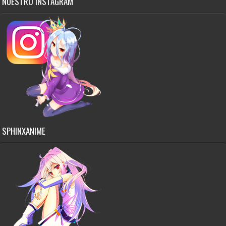
NUESTRO INSTAGRAM
SPHINXANIME