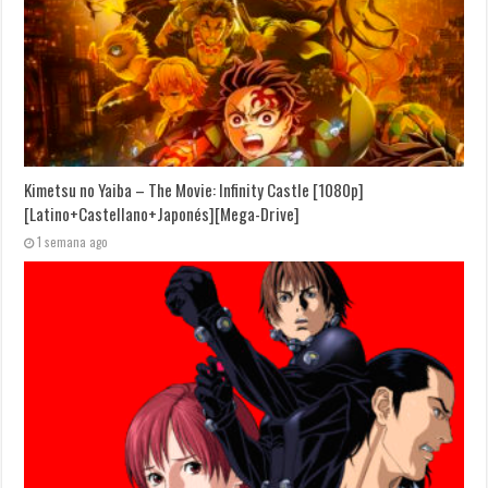
Kimetsu no Yaiba – The Movie: Infinity Castle [1080p]
[Latino+Castellano+Japonés][Mega-Drive]
1 semana ago