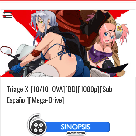
Triage X [10/10+OVA][BD][1080p][Sub-
Español][Mega-Drive]