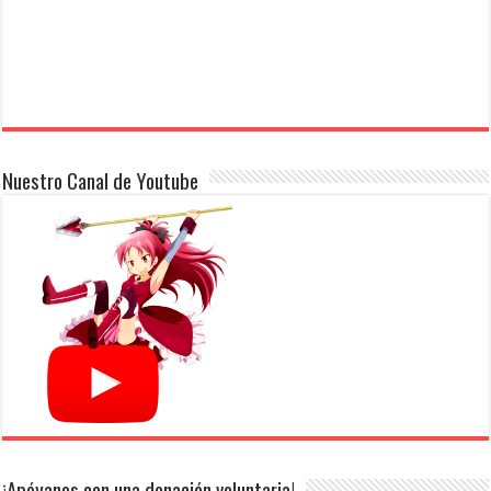
Nuestro Canal de Youtube
¡Apóyanos con una donación voluntaria!