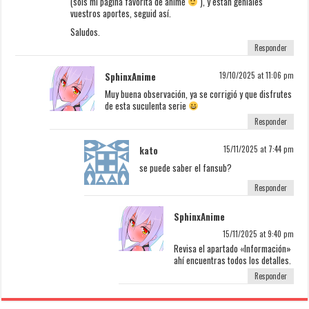
(sois mi página favorita de anime
), y estan geniales
vuestros aportes, seguid así.
Saludos.
Responder
SphinxAnime
19/10/2025 at 11:06 pm
Muy buena observación, ya se corrigió y que disfrutes
de esta suculenta serie
Responder
kato
15/11/2025 at 7:44 pm
se puede saber el fansub?
Responder
SphinxAnime
15/11/2025 at 9:40 pm
Revisa el apartado «Información»
ahí encuentras todos los detalles.
Responder