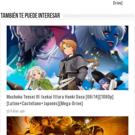
Drive]
También te puede interesar
Mushoku Tensei III: Isekai Ittara Honki Dasu [06/14][1080p]
[Latino+Castellano+Japonés][Mega-Drive]
4 días ago