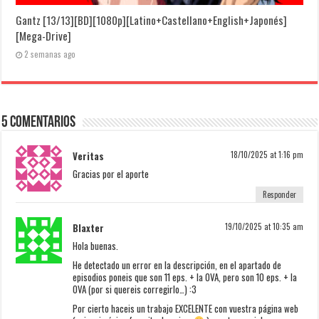
Gantz [13/13][BD][1080p][Latino+Castellano+English+Japonés]
[Mega-Drive]
2 semanas ago
5 Comentarios
Veritas
18/10/2025 at 1:16 pm
Gracias por el aporte
Responder
Blaxter
19/10/2025 at 10:35 am
Hola buenas.
He detectado un error en la descripción, en el apartado de
episodios poneis que son 11 eps. + la OVA, pero son 10 eps. + la
OVA (por si quereis corregirlo…) :3
Por cierto haceis un trabajo EXCELENTE con vuestra página web