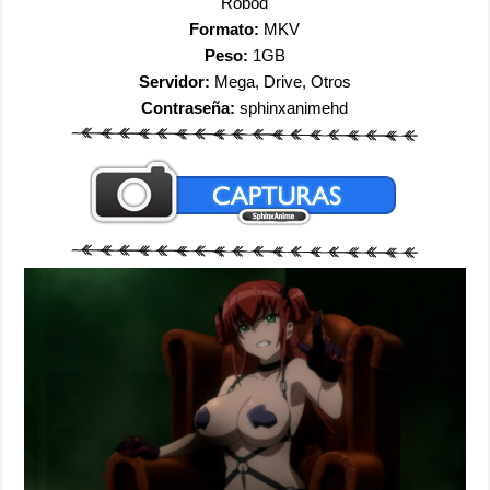
Robod
Formato:
MKV
Peso:
1GB
Servidor:
Mega, Drive, Otros
Contraseña:
sphinxanimehd