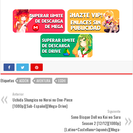
Etiquetas
ACCIÓN
AVENTURA
ECCHI
Anterior
Uchida Shungicu no Noroi no One-Piece
[1080p][Sub-Español][Mega-Drive]
Siguiente
Sono Bisque Doll wa Koi wo Suru
Season 2 [12/12][1080p]
[Latino+Castellano+Japonés][Mega-