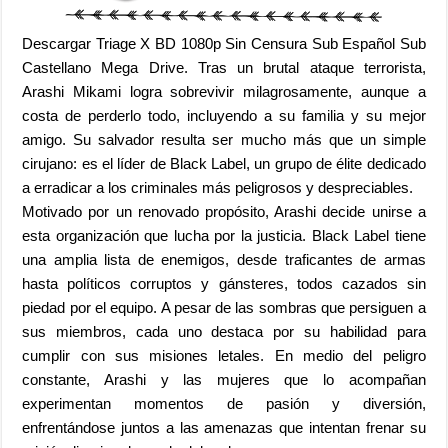
Descargar Triage X BD 1080p Sin Censura Sub Español Sub
Castellano Mega Drive. Tras un brutal ataque terrorista,
Arashi Mikami logra sobrevivir milagrosamente, aunque a
costa de perderlo todo, incluyendo a su familia y su mejor
amigo. Su salvador resulta ser mucho más que un simple
cirujano: es el líder de Black Label, un grupo de élite dedicado
a erradicar a los criminales más peligrosos y despreciables.
Motivado por un renovado propósito, Arashi decide unirse a
esta organización que lucha por la justicia. Black Label tiene
una amplia lista de enemigos, desde traficantes de armas
hasta políticos corruptos y gánsteres, todos cazados sin
piedad por el equipo. A pesar de las sombras que persiguen a
sus miembros, cada uno destaca por su habilidad para
cumplir con sus misiones letales. En medio del peligro
constante, Arashi y las mujeres que lo acompañan
experimentan momentos de pasión y diversión,
enfrentándose juntos a las amenazas que intentan frenar su