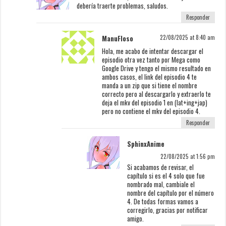
debería traerte problemas, saludos.
Responder
ManuFloso
22/08/2025 at 8:40 am
Hola, me acabo de intentar descargar el
episodio otra vez tanto por Mega como
Google Drive y tengo el mismo resultado en
ambos casos, el link del episodio 4 te
manda a un zip que si tiene el nombre
correcto pero al descargarlo y extraerlo te
deja el mkv del episodio 1 en (lat+ing+jap)
pero no contiene el mkv del episodio 4.
Responder
SphinxAnime
22/08/2025 at 1:56 pm
Si acabamos de revisar, el
capítulo si es el 4 solo que fue
nombrado mal, cambiale el
nombre del capítulo por el número
4. De todas formas vamos a
corregirlo, gracias por notificar
amigo.