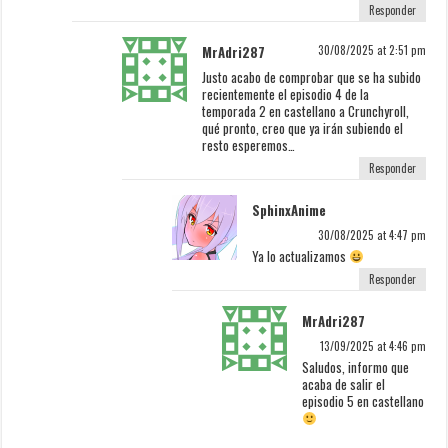
Responder
MrAdri287
30/08/2025 at 2:51 pm
Justo acabo de comprobar que se ha subido
recientemente el episodio 4 de la
temporada 2 en castellano a Crunchyroll,
qué pronto, creo que ya irán subiendo el
resto esperemos…
Responder
SphinxAnime
30/08/2025 at 4:47 pm
Ya lo actualizamos
Responder
MrAdri287
13/09/2025 at 4:46 pm
Saludos, informo que
acaba de salir el
episodio 5 en castellano