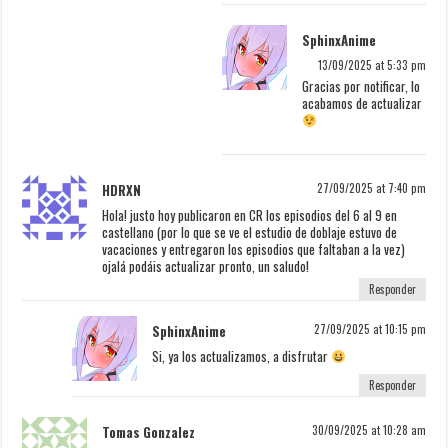
SphinxAnime
13/09/2025 at 5:33 pm
Gracias por notificar, lo
acabamos de actualizar
HDRXN
27/09/2025 at 7:40 pm
Hola! justo hoy publicaron en CR los episodios del 6 al 9 en
castellano (por lo que se ve el estudio de doblaje estuvo de
vacaciones y entregaron los episodios que faltaban a la vez)
ojalá podáis actualizar pronto, un saludo!
Responder
SphinxAnime
27/09/2025 at 10:15 pm
Si, ya los actualizamos, a disfrutar
Responder
Tomas Gonzalez
30/09/2025 at 10:28 am