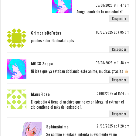
05/08/2025 at 11:47 am
Amigo, controla tu ansiedad XD
Responder
GrimorioDeFutas
03/08/2025 at 7:05 pm
puedes subir Gachiakuta pls
Responder
MOCS Zappa
05/08/2025 at 11:48 am
Ni idea que ya estaban doblando este anime, muchas gracias
Responder
ManuFloso
21/08/2025 at 11:14 am
El episodio 4 tiene el archivo que no es en Mega, al extraer el
zip contiene el mkv del episodio 1.
Responder
SphinxAnime
21/08/2025 at 7:28 pm
Se cambió el enlace, intenta nuevamente ya no