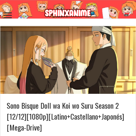
Sono Bisque Doll wa Koi wo Suru Season 2
[12/12][1080p][Latino+Castellano+Japonés]
[Mega-Drive]