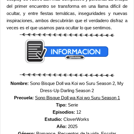
del primer encuentro se transforma en una llama difícil de
ocultar, y entre fiestas temáticas, inseguridades y nuevas
inspiraciones, ambos descubrirán que el verdadero disfraz a
veces es el que usamos para ocultar lo que sentimos.
Nombre:
Sono Bisque Doll wa Koi wo Suru Season 2, My
Dress-Up Darling Season 2
Precuela:
Sono Bisque Doll wa Koi wo Suru Season 1
Tipo:
Serie
Episodios:
12
Estudio:
CloverWorks
Año:
2025
Género:
Romance, Recuentos de la vida, Escolar