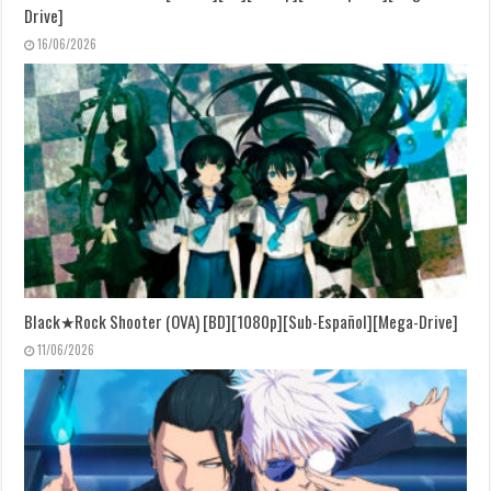
Drive]
16/06/2026
Black★Rock Shooter (OVA) [BD][1080p][Sub-Español][Mega-Drive]
11/06/2026