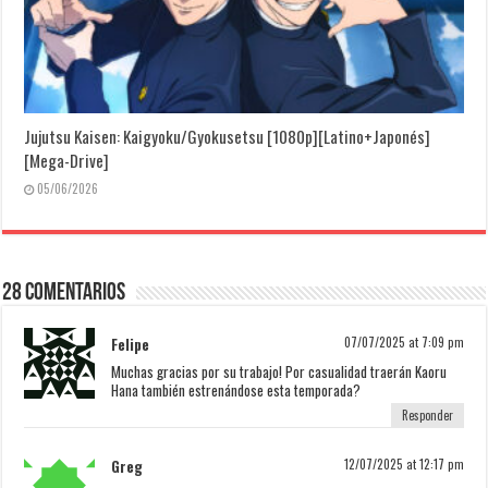
Jujutsu Kaisen: Kaigyoku/Gyokusetsu [1080p][Latino+Japonés]
[Mega-Drive]
05/06/2026
28 Comentarios
Felipe
07/07/2025 at 7:09 pm
Muchas gracias por su trabajo! Por casualidad traerán Kaoru
Hana también estrenándose esta temporada?
Responder
Greg
12/07/2025 at 12:17 pm