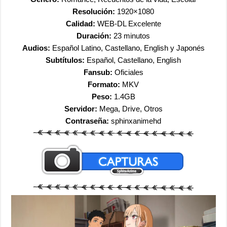
Resolución:
1920×1080
Calidad:
WEB-DL Excelente
Duración:
23 minutos
Audios:
Español Latino, Castellano, English y Japonés
Subtítulos:
Español, Castellano, English
Fansub:
Oficiales
Formato:
MKV
Peso:
1.4GB
Servidor:
Mega, Drive, Otros
Contraseña:
sphinxanimehd