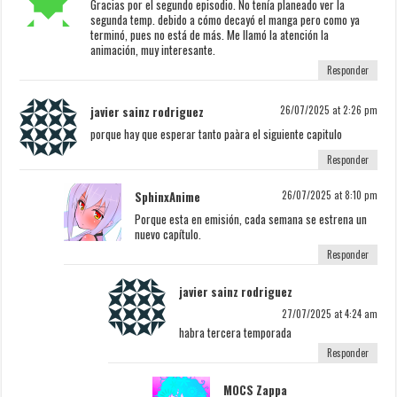
Gracias por el segundo episodio. No tenía planeado ver la
segunda temp. debido a cómo decayó el manga pero como ya
terminó, pues no está de más. Me llamó la atención la
animación, muy interesante.
Responder
javier sainz rodriguez
26/07/2025 at 2:26 pm
porque hay que esperar tanto paàra el siguiente capitulo
Responder
SphinxAnime
26/07/2025 at 8:10 pm
Porque esta en emisión, cada semana se estrena un
nuevo capítulo.
Responder
javier sainz rodriguez
27/07/2025 at 4:24 am
habra tercera temporada
Responder
MOCS Zappa