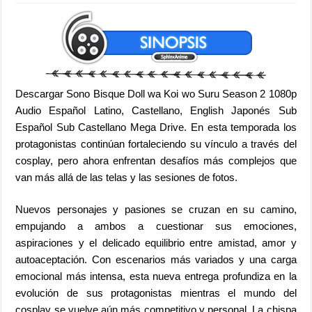
Descargar Sono Bisque Doll wa Koi wo Suru Season 2 1080p
Audio Español Latino, Castellano, English Japonés Sub
Español Sub Castellano Mega Drive. En esta temporada los
protagonistas continúan fortaleciendo su vínculo a través del
cosplay, pero ahora enfrentan desafíos más complejos que
van más allá de las telas y las sesiones de fotos.
Nuevos personajes y pasiones se cruzan en su camino,
empujando a ambos a cuestionar sus emociones,
aspiraciones y el delicado equilibrio entre amistad, amor y
autoaceptación. Con escenarios más variados y una carga
emocional más intensa, esta nueva entrega profundiza en la
evolución de sus protagonistas mientras el mundo del
cosplay se vuelve aún más competitivo y personal. La chispa