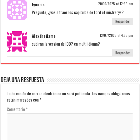
lycoris
20/10/2025 at 12:39 am
Pregunta, ¿vas a traer los capitulos de Lord of mistrerys?
Responder
Alextheflame
13/07/2026 at 4:53 pm
subiran la version del BD? en multi idioma?
Responder
Deja una respuesta
Tu dirección de correo electrónico no será publicada.
Los campos obligatorios
están marcados con
*
Comentario
*