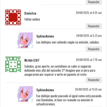
Responder
Davintxu
24/08/2025 at 4:25 am
faltan audios
Responder
SphinxAnime
24/08/2025 at 5:31 pm
Los doblajes van saliendo según su emisión, saludos.
Responder
MrAdri287
26/08/2025 at 7:19 am
Saludos, gran aporte, en castellano se sabe si seguirán
doblando más allá del episodio 3? Imagino que sí pero para
asegurarme por esperar o verlo en japonés el resto.
Responder
SphinxAnime
26/08/2025 at 11:59 am
Ese doblaje quedo pausado al igual como esta pasando
con Dandadan, ni bien se reanude su emisión lo
actualizaremos.