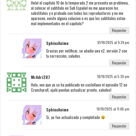
Hola! el capitulo 10 de la temporada 2 me presenta un problema,
al colocar el subtitulo en Sub Español no me aparecen los
substitulos y e probado con todos los reproductores y no me
aparecen, existe alguna solucion o es que los subtitulos estan
mal implementados en el capitulo?
Responder
SphinxAnime
01/10/2025 at 9:24 pm
Gracias por notificar, se añadio una v2, versión 2 con
la corrección, saludos.
Responder
MrAdri287
18/10/2025 at 5:39 pm
Hola, veo que ya se ha publicado en castellano el episodio 12 en
Crunchyroll, ojalá puedan actualizar pronto, saludos!
Responder
SphinxAnime
19/10/2025 at 11:06 pm
Si, ya fue actualizado y completado
Responder