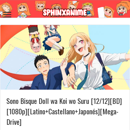
Sono Bisque Doll wa Koi wo Suru [12/12][BD]
[1080p][Latino+Castellano+Japonés][Mega-
Drive]