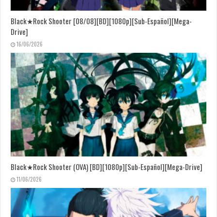
Black★Rock Shooter [08/08][BD][1080p][Sub-Español][Mega-
Drive]
16/06/2026
Black★Rock Shooter (OVA) [BD][1080p][Sub-Español][Mega-Drive]
11/06/2026