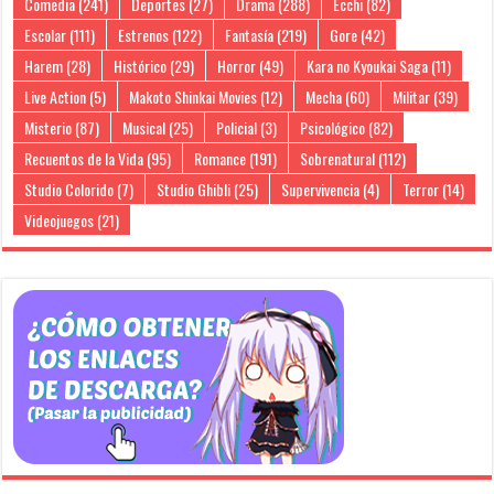
Comedia
(241)
Deportes
(27)
Drama
(288)
Ecchi
(82)
Escolar
(111)
Estrenos
(122)
Fantasía
(219)
Gore
(42)
Harem
(28)
Histórico
(29)
Horror
(49)
Kara no Kyoukai Saga
(11)
Live Action
(5)
Makoto Shinkai Movies
(12)
Mecha
(60)
Militar
(39)
Misterio
(87)
Musical
(25)
Policial
(3)
Psicológico
(82)
Recuentos de la Vida
(95)
Romance
(191)
Sobrenatural
(112)
Studio Colorido
(7)
Studio Ghibli
(25)
Supervivencia
(4)
Terror
(14)
Videojuegos
(21)