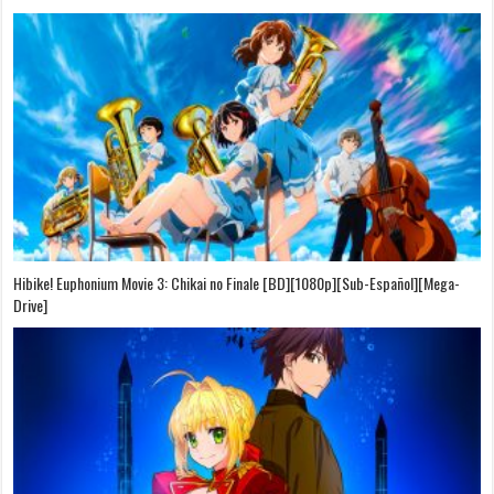
Hibike! Euphonium Movie 3: Chikai no Finale [BD][1080p][Sub-Español][Mega-
Drive]