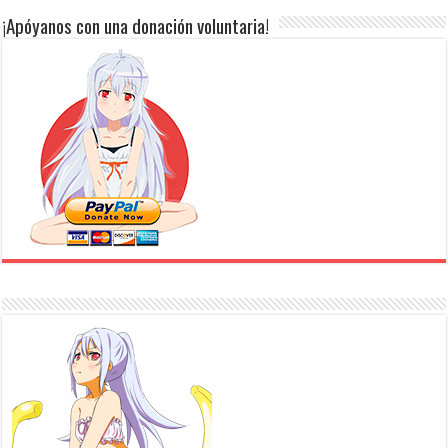
¡Apóyanos con una donación voluntaria!