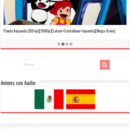
El Cuento de la Princesa Kaguya [BDrip][1080p][Latino+Castellano+Japonés]
[Mega-Drive]
Animes con Audio: