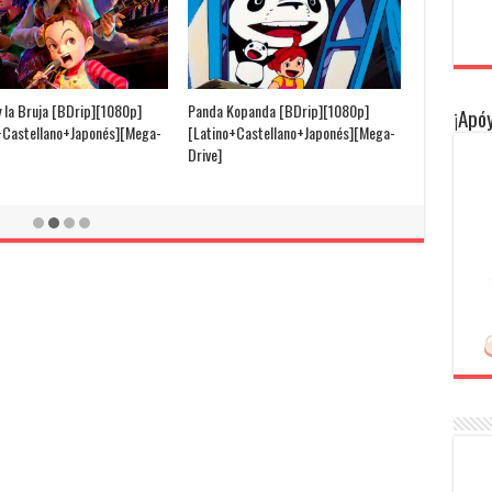
y la Bruja [BDrip][1080p]
Panda Kopanda [BDrip][1080p]
¡Apóy
+Castellano+Japonés][Mega-
[Latino+Castellano+Japonés][Mega-
Drive]