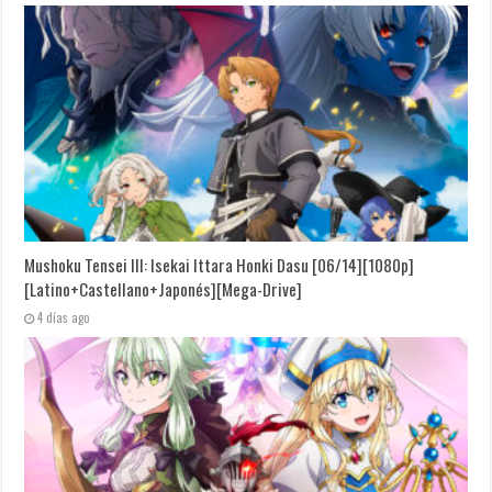
Mushoku Tensei III: Isekai Ittara Honki Dasu [06/14][1080p]
[Latino+Castellano+Japonés][Mega-Drive]
4 días ago