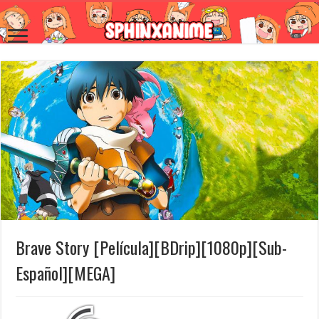
Brave Story [Película][BDrip][1080p][Sub-
Español][MEGA]