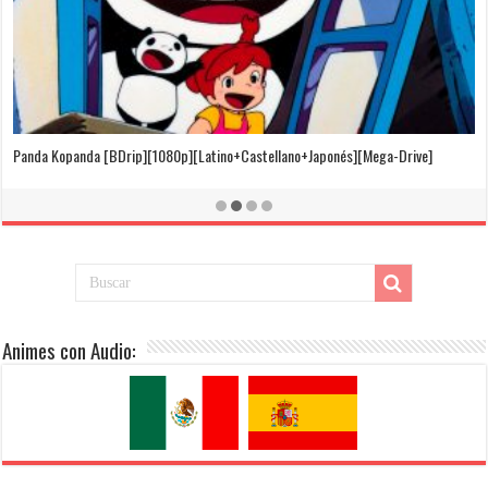
El Cuento de la Princesa Kaguya [BDrip][1080p][Latino+Castellano+Japonés]
[Mega-Drive]
Animes con Audio: