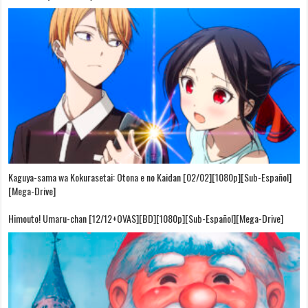
Kaguya-sama wa Kokurasetai: Otona e no Kaidan [02/02][1080p][Sub-Español]
[Mega-Drive]
Himouto! Umaru-chan [12/12+OVAS][BD][1080p][Sub-Español][Mega-Drive]