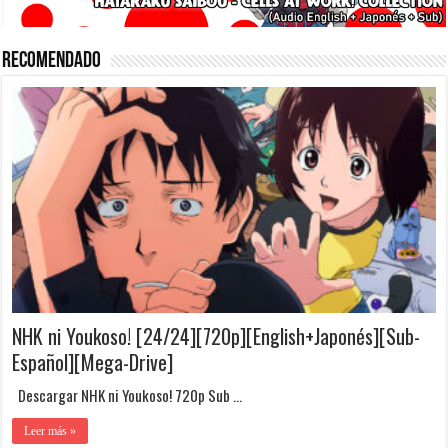
Recomendado
NHK ni Youkoso! [24/24][720p][English+Japonés][Sub-
Español][Mega-Drive]
Descargar NHK ni Youkoso! 720p Sub …
Leer más »