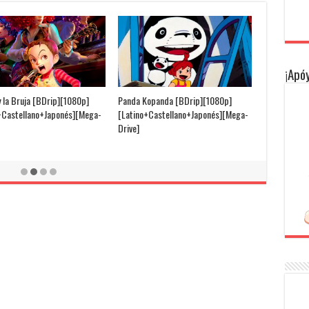
¡Apóy
y la Bruja [BDrip][1080p]
Panda Kopanda [BDrip][1080p]
+Castellano+Japonés][Mega-
[Latino+Castellano+Japonés][Mega-
Drive]