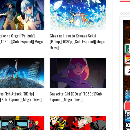
ake no Orgel [Película]
Glass no Hana to Kowasu Sekai
[1080p][Sub-Español][Mega-
[BDrip][1080p][Sub-Español][Mega-
Drive]
kyo Fish Attack [BDrip]
Cassette Girl [BDrip][1080p][Sub-
[Sub-Español][Mega-Drive]
Español][Mega-Drive]