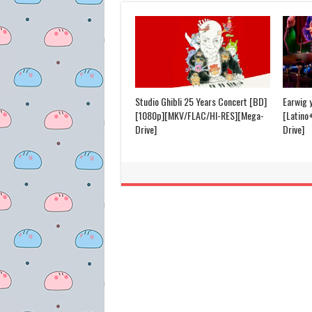
Studio Ghibli 25 Years Concert [BD]
Earwig 
[1080p][MKV/FLAC/HI-RES][Mega-
[Latino
Drive]
Drive]