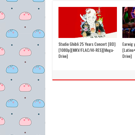
Studio Ghibli 25 Years Concert [BD]
Earwig 
[1080p][MKV/FLAC/HI-RES][Mega-
[Latino
Drive]
Drive]