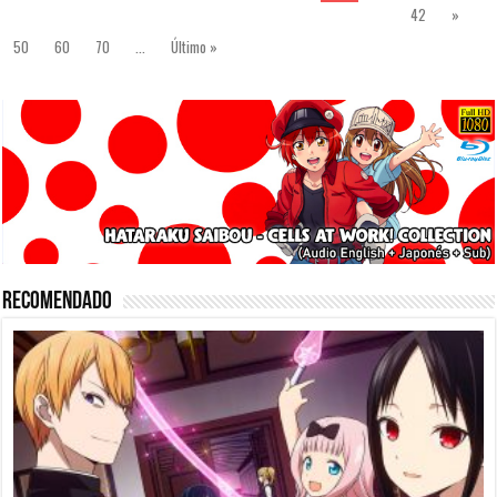
42
»
50
60
70
...
Último »
Recomendado