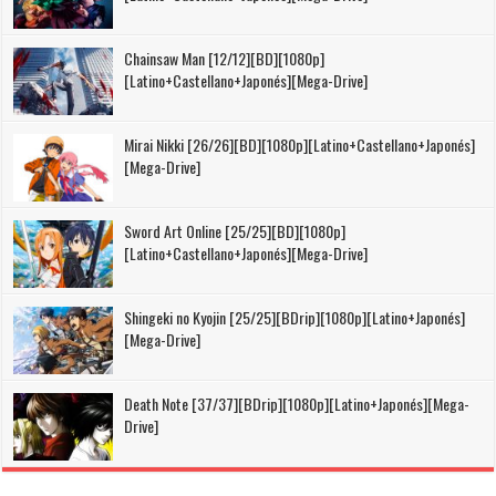
Chainsaw Man [12/12][BD][1080p]
[Latino+Castellano+Japonés][Mega-Drive]
Mirai Nikki [26/26][BD][1080p][Latino+Castellano+Japonés]
[Mega-Drive]
Sword Art Online [25/25][BD][1080p]
[Latino+Castellano+Japonés][Mega-Drive]
Shingeki no Kyojin [25/25][BDrip][1080p][Latino+Japonés]
[Mega-Drive]
Death Note [37/37][BDrip][1080p][Latino+Japonés][Mega-
Drive]