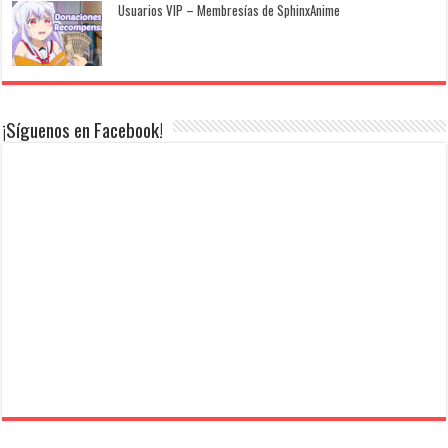
Usuarios VIP – Membresías de SphinxAnime
¡Síguenos en Facebook!