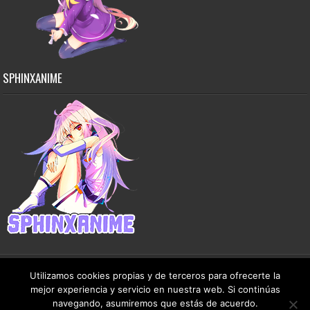
SPHINXANIME
Utilizamos cookies propias y de terceros para ofrecerte la
mejor experiencia y servicio en nuestra web. Si continúas
Copyright © 2015-2026 SphinxAnime - Este sitio no almacena ningún archivo en sus
navegando, asumiremos que estás de acuerdo.
servidores, solo comparte contenido de dominio público de manera gratuita.