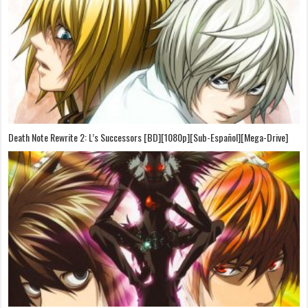
Death Note Rewrite 2: L’s Successors [BD][1080p][Sub-Español][Mega-Drive]