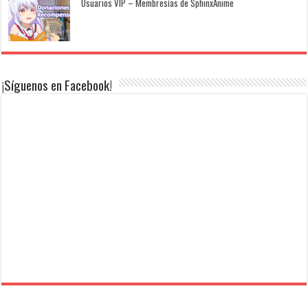
Usuarios VIP – Membresías de SphinxAnime
¡Síguenos en Facebook!