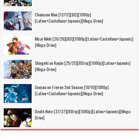
Chainsaw Man [12/12][BD][1080p]
[Latino+Castellano+Japonés][Mega-Drive]
Mirai Nikki [26/26][BD][1080p][Latino+Castellano+Japonés]
[Mega-Drive]
Shingeki no Kyojin [25/25][BDrip][1080p][Latino+Japonés]
[Mega-Drive]
Sousou no Frieren 2nd Season [10/10][1080p]
[Latino+Castellano+Japonés][Mega-Drive]
Death Note [37/37][BDrip][1080p][Latino+Japonés][Mega-
Drive]