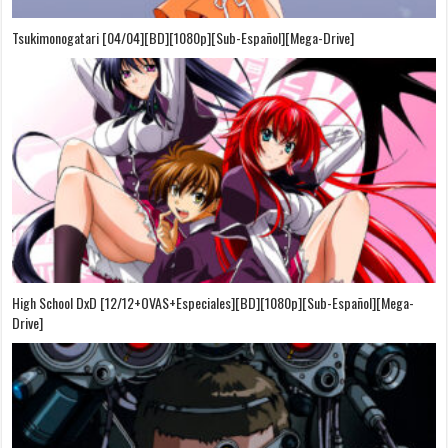
Tsukimonogatari [04/04][BD][1080p][Sub-Español][Mega-Drive]
High School DxD [12/12+OVAS+Especiales][BD][1080p][Sub-Español][Mega-
Drive]