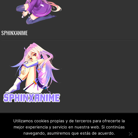
SPHINXANIME
Utilizamos cookies propias y de terceros para ofrecerte la
mejor experiencia y servicio en nuestra web. Si continúas
Copyright © 2015-2026 SphinxAnime - Este sitio no almacena ningún archivo en sus
navegando, asumiremos que estás de acuerdo.
servidores, solo comparte contenido de dominio público de manera gratuita.