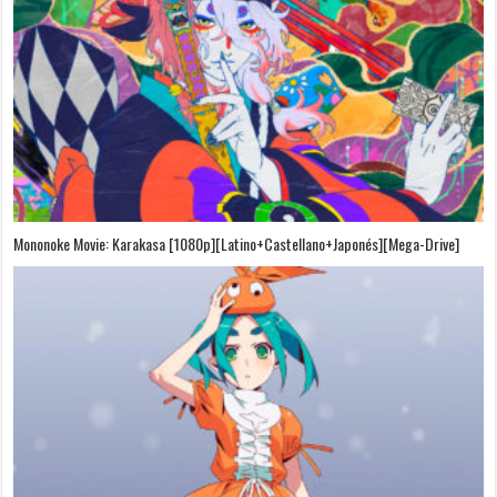
Mononoke Movie: Karakasa [1080p][Latino+Castellano+Japonés][Mega-Drive]