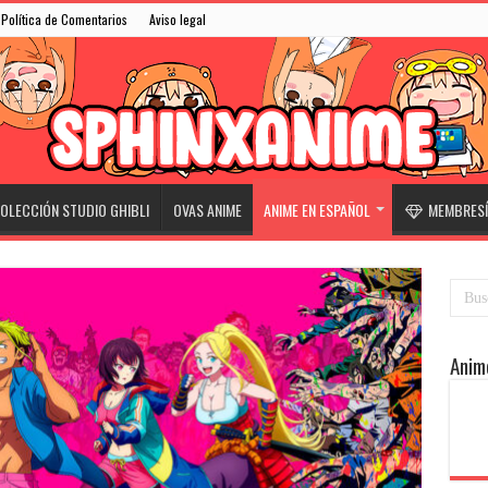
Política de Comentarios
Aviso legal
OLECCIÓN STUDIO GHIBLI
OVAS ANIME
ANIME EN ESPAÑOL
MEMBRESÍ
Anim