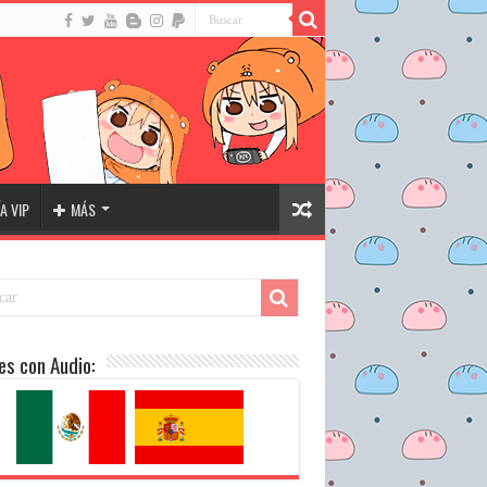
A VIP
MÁS
es con Audio: