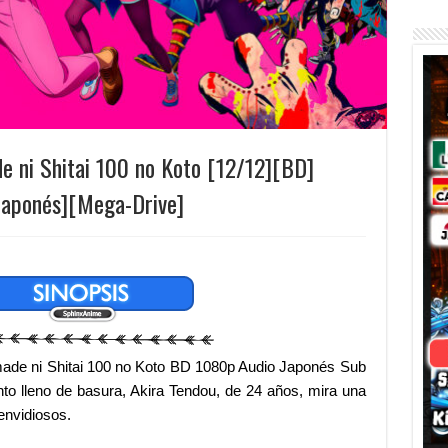
e ni Shitai 100 no Koto [12/12][BD]
Japonés][Mega-Drive]
ade ni Shitai 100 no Koto BD 1080p Audio Japonés Sub
o lleno de basura, Akira Tendou, de 24 años, mira una
envidiosos.