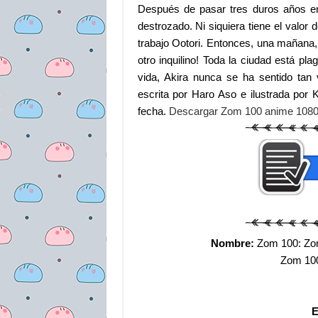
Después de pasar tres duros años en
destrozado. Ni siquiera tiene el valor
trabajo Ootori. Entonces, una mañana,
otro inquilino! Toda la ciudad está p
vida, Akira nunca se ha sentido ta
escrita por Haro Aso e ilustrada por
fecha.
Descargar Zom 100 anime 1080
Nombre:
Zom 100: Zomb
Zom 100
E