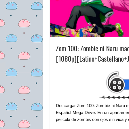
Zom 100: Zombie ni Naru mad
[1080p][Latino+Castellano+
Descargar Zom 100: Zombie ni Naru m
Español Mega Drive. En un apartament
película de zombis con ojos sin vida y 