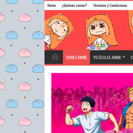
Home
¿Quiénes somos?
Términos y Condiciones
SERIES ANIME
PELÍCULAS ANIME
C