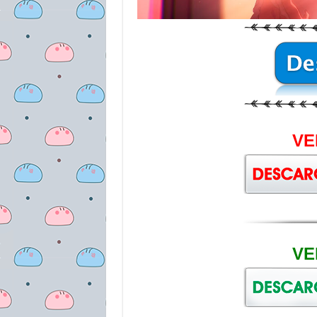
VE
VE