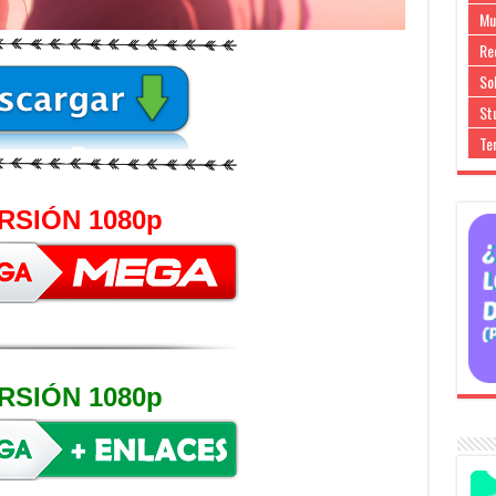
Mu
Re
So
Stu
Te
RSIÓN 1080p
RSIÓN 1080p