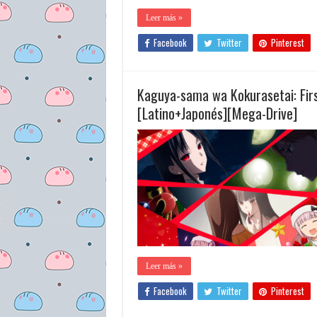
Leer más »
Facebook
Twitter
Pinterest
Kaguya-sama wa Kokurasetai: Fir
[Latino+Japonés][Mega-Drive]
Leer más »
Facebook
Twitter
Pinterest