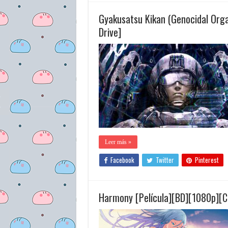
Gyakusatsu Kikan (Genocidal Org
Drive]
Leer más »
Facebook
Twitter
Pinterest
Harmony [Película][BD][1080p][C