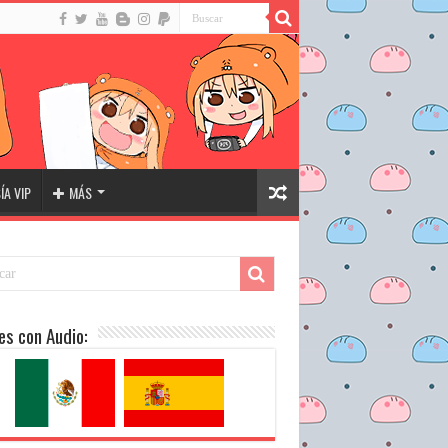
A VIP
MÁS
es con Audio: