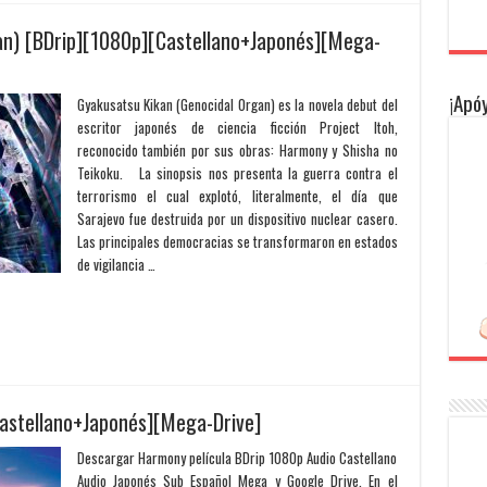
an) [BDrip][1080p][Castellano+Japonés][Mega-
¡Apóy
Gyakusatsu Kikan (Genocidal Organ) es la novela debut del
escritor japonés de ciencia ficción Project Itoh,
reconocido también por sus obras: Harmony y Shisha no
Teikoku. La sinopsis nos presenta la guerra contra el
terrorismo el cual explotó, literalmente, el día que
Sarajevo fue destruida por un dispositivo nuclear casero.
Las principales democracias se transformaron en estados
de vigilancia …
astellano+Japonés][Mega-Drive]
Descargar Harmony película BDrip 1080p Audio Castellano
Audio Japonés Sub Español Mega y Google Drive. En el