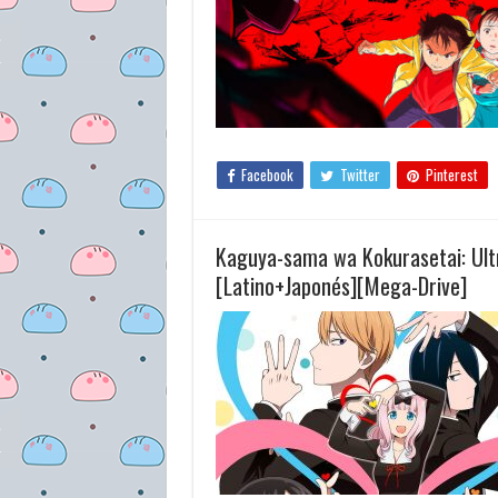
Facebook
Twitter
Pinterest
Kaguya-sama wa Kokurasetai: Ult
[Latino+Japonés][Mega-Drive]