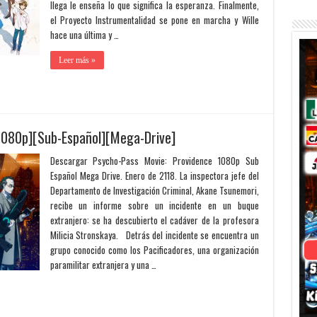
llega le enseña lo que significa la esperanza. Finalmente,
el Proyecto Instrumentalidad se pone en marcha y Wille
hace una última y …
Leer más »
1080p][Sub-Español][Mega-Drive]
Descargar Psycho-Pass Movie: Providence 1080p Sub
Español Mega Drive. Enero de 2118. La inspectora jefe del
Departamento de Investigación Criminal, Akane Tsunemori,
recibe un informe sobre un incidente en un buque
extranjero: se ha descubierto el cadáver de la profesora
Milicia Stronskaya. Detrás del incidente se encuentra un
grupo conocido como los Pacificadores, una organización
paramilitar extranjera y una …