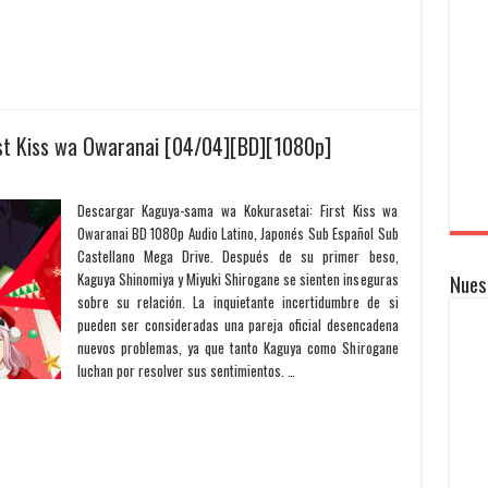
st Kiss wa Owaranai [04/04][BD][1080p]
Descargar Kaguya-sama wa Kokurasetai: First Kiss wa
Owaranai BD 1080p Audio Latino, Japonés Sub Español Sub
Castellano Mega Drive. Después de su primer beso,
Kaguya Shinomiya y Miyuki Shirogane se sienten inseguras
Nues
sobre su relación. La inquietante incertidumbre de si
pueden ser consideradas una pareja oficial desencadena
nuevos problemas, ya que tanto Kaguya como Shirogane
luchan por resolver sus sentimientos. …