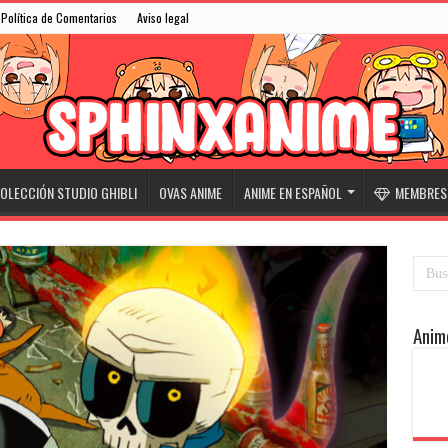
Política de Comentarios
Aviso legal
OLECCIÓN STUDIO GHIBLI
OVAS ANIME
ANIME EN ESPAÑOL
MEMBRESÍ
Anim