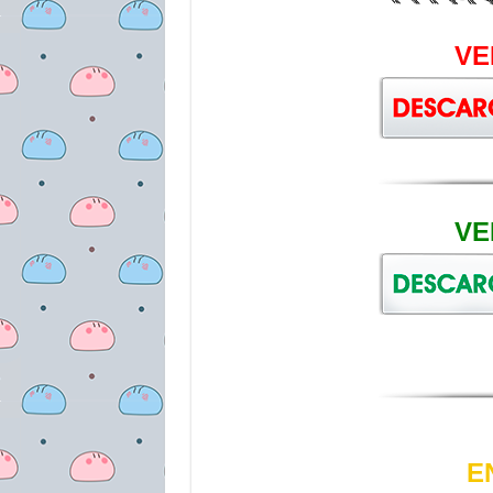
VE
VE
E