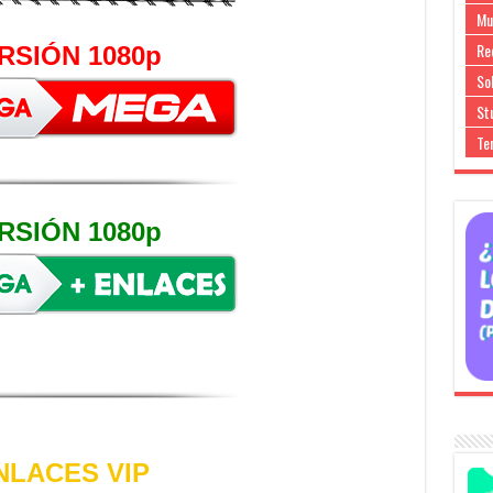
Mu
Re
RSIÓN 1080p
So
Stu
Te
RSIÓN 1080p
NLACES VIP