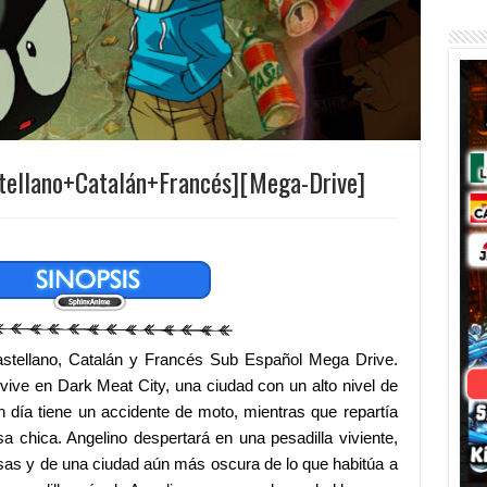
ellano+Catalán+Francés][Mega-Drive]
stellano, Catalán y Francés Sub Español Mega Drive.
vive en Dark Meat City, una ciudad con un alto nivel de
Un día tiene un accidente de moto, mientras que repartía
sa chica. Angelino despertará en una pesadilla viviente,
sas y de una ciudad aún más oscura de lo que habitúa a