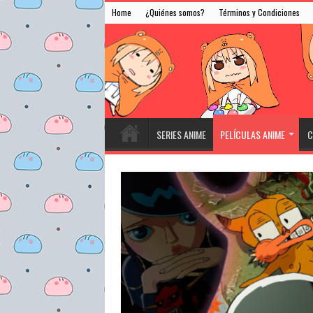
Home
¿Quiénes somos?
Términos y Condiciones
SERIES ANIME
PELÍCULAS ANIME
C