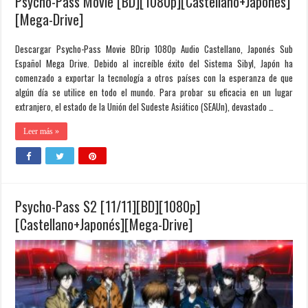
Psycho-Pass Movie [BD][1080p][Castellano+Japonés]
[Mega-Drive]
Descargar Psycho-Pass Movie BDrip 1080p Audio Castellano, Japonés Sub
Español Mega Drive. Debido al increíble éxito del Sistema Sibyl, Japón ha
comenzado a exportar la tecnología a otros países con la esperanza de que
algún día se utilice en todo el mundo. Para probar su eficacia en un lugar
extranjero, el estado de la Unión del Sudeste Asiático (SEAUn), devastado …
Leer más »
Psycho-Pass S2 [11/11][BD][1080p]
[Castellano+Japonés][Mega-Drive]