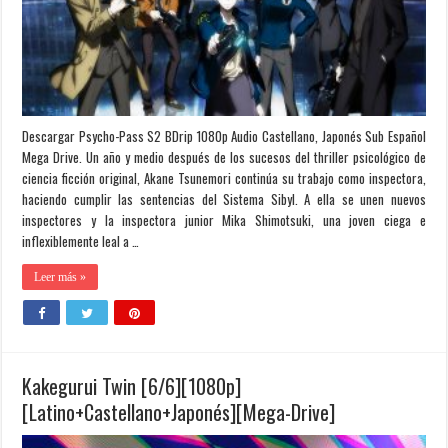
Descargar Psycho-Pass S2 BDrip 1080p Audio Castellano, Japonés Sub Español
Mega Drive. Un año y medio después de los sucesos del thriller psicológico de
ciencia ficción original, Akane Tsunemori continúa su trabajo como inspectora,
haciendo cumplir las sentencias del Sistema Sibyl. A ella se unen nuevos
inspectores y la inspectora junior Mika Shimotsuki, una joven ciega e
inflexiblemente leal a …
Leer más »
Kakegurui Twin [6/6][1080p]
[Latino+Castellano+Japonés][Mega-Drive]