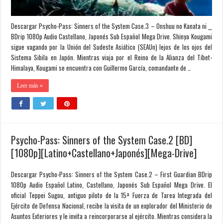
Descargar Psycho-Pass: Sinners of the System Case.3 – Onshuu no Kanata ni __
BDrip 1080p Audio Castellano, Japonés Sub Español Mega Drive. Shinya Kougami
sigue vagando por la Unión del Sudeste Asiático (SEAUn) lejos de los ojos del
Sistema Sibila en Japón. Mientras viaja por el Reino de la Alianza del Tíbet-
Himalaya, Kougami se encuentra con Guillermo García, comandante de …
Leer más »
Psycho-Pass: Sinners of the System Case.2 [BD]
[1080p][Latino+Castellano+Japonés][Mega-Drive]
Descargar Psycho-Pass: Sinners of the System Case.2 – First Guardian BDrip
1080p Audio Español Latino, Castellano, Japonés Sub Español Mega Drive. El
oficial Teppei Sugou, antiguo piloto de la 15ª Fuerza de Tarea Integrada del
Ejército de Defensa Nacional, recibe la visita de un explorador del Ministerio de
Asuntos Exteriores y le invita a reincorporarse al ejército. Mientras considera la