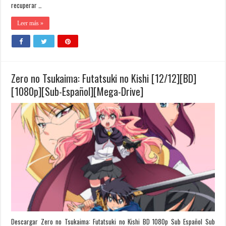
recuperar …
Leer más »
Zero no Tsukaima: Futatsuki no Kishi [12/12][BD]
[1080p][Sub-Español][Mega-Drive]
Descargar Zero no Tsukaima: Futatsuki no Kishi BD 1080p Sub Español Sub