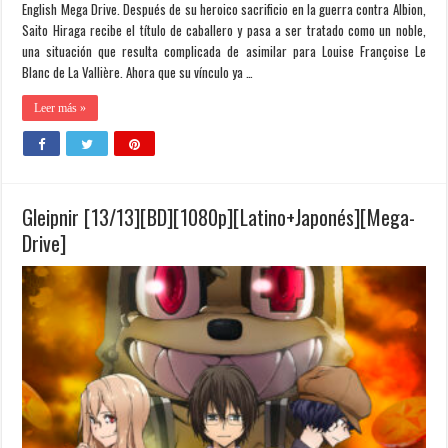
English Mega Drive. Después de su heroico sacrificio en la guerra contra Albion,
Saito Hiraga recibe el título de caballero y pasa a ser tratado como un noble,
una situación que resulta complicada de asimilar para Louise Françoise Le
Blanc de La Vallière. Ahora que su vínculo ya …
Leer más »
Gleipnir [13/13][BD][1080p][Latino+Japonés][Mega-
Drive]