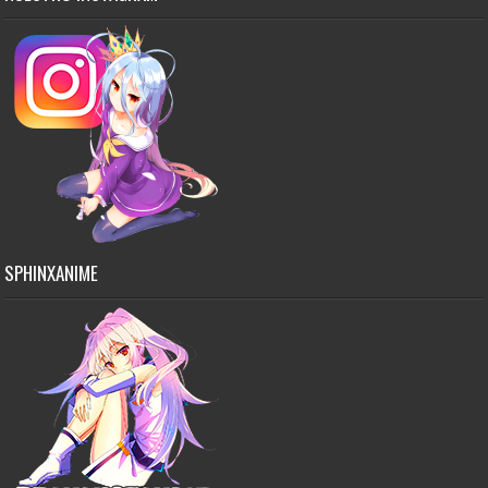
SPHINXANIME