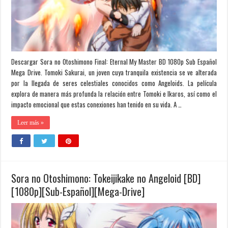
Descargar Sora no Otoshimono Final: Eternal My Master BD 1080p Sub Español
Mega Drive. Tomoki Sakurai, un joven cuya tranquila existencia se ve alterada
por la llegada de seres celestiales conocidos como Angeloids. La película
explora de manera más profunda la relación entre Tomoki e Ikaros, así como el
impacto emocional que estas conexiones han tenido en su vida. A …
Leer más »
Sora no Otoshimono: Tokeijikake no Angeloid [BD]
[1080p][Sub-Español][Mega-Drive]