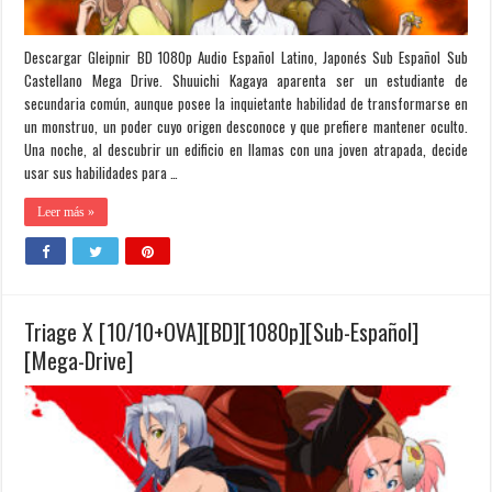
Descargar Gleipnir BD 1080p Audio Español Latino, Japonés Sub Español Sub
Castellano Mega Drive. Shuuichi Kagaya aparenta ser un estudiante de
secundaria común, aunque posee la inquietante habilidad de transformarse en
un monstruo, un poder cuyo origen desconoce y que prefiere mantener oculto.
Una noche, al descubrir un edificio en llamas con una joven atrapada, decide
usar sus habilidades para …
Leer más »
Triage X [10/10+OVA][BD][1080p][Sub-Español]
[Mega-Drive]