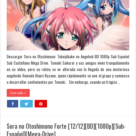
Descargar Sora no Otoshimono: Tokeijikake no Angeloid BD 1080p Sub Español
Sub Castellano Mega Drive. Tomoki Sakurai y sus amigos viven tranquilamente
en su aldea, pero su rutina se ve alterada con la llegada de una misteriosa
angeloide llamada Hiyori Kazane, quien rápidamente se une al grupo y comienza
a desarrollar sentimientos por Tomoki. Sin embargo, cuando un trágico …
Leer más »
Sora no Otoshimono Forte [12/12][BD][1080p][Sub-
Español][Mega-Drive]