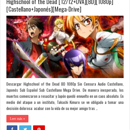
Highschool of the Dead [12/12+OVA][BD][1080p]
[Castellano+Japonés][Mega-Drive]
Descargar Highschool of the Dead BD 1080p Sin Censura Audio Castellano,
Japonés Sub Español Sub Castellano Mega Drive. De manera inesperada, los
muertos comenzaron a resucitar y Japón quedó envuelto en un caos absoluto. En
medio del ataque a un instituto, Takashi Kimuro se ve obligado a tomar una
decisión dolorosa: acabar con la vida de su mejor amigo tras …
Leer más »