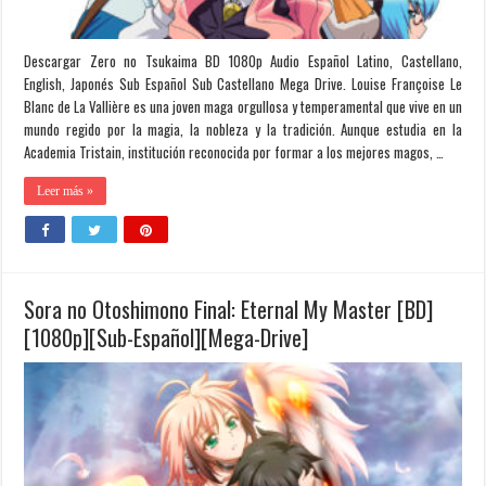
Descargar Zero no Tsukaima BD 1080p Audio Español Latino, Castellano,
English, Japonés Sub Español Sub Castellano Mega Drive. Louise Françoise Le
Blanc de La Vallière es una joven maga orgullosa y temperamental que vive en un
mundo regido por la magia, la nobleza y la tradición. Aunque estudia en la
Academia Tristain, institución reconocida por formar a los mejores magos, …
Leer más »
Sora no Otoshimono Final: Eternal My Master [BD]
[1080p][Sub-Español][Mega-Drive]