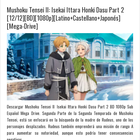
Mushoku Tensei II: Isekai Ittara Honki Dasu Part 2
[12/12][BD][1080p][Latino+Castellano+Japonés]
[Mega-Drive]
Descargar Mushoku Tensei II: Isekai Ittara Honki Dasu Part 2 BD 1080p Sub
Español Mega Drive. Segunda Parte de la Segunda Temporada de Mushoku
Tensei, está se enfocará en la búsqueda de la madre de Rudeus, uno de los
personajes desplazados. Rudeus también emprenderá una misión de rango A
para aumentar su notoriedad, aunque esto podría tener consecuencias
negativas. …