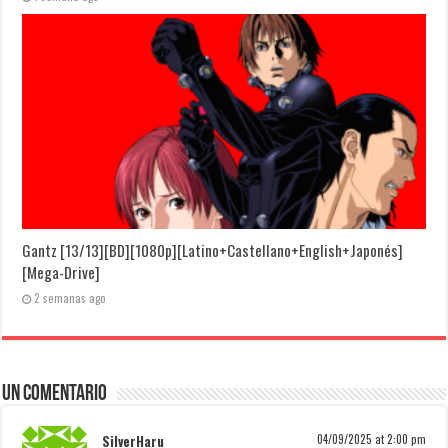
Gantz [13/13][BD][1080p][Latino+Castellano+English+Japonés]
[Mega-Drive]
2 semanas ago
Un comentario
SilverHaru
04/09/2025 at 2:00 pm