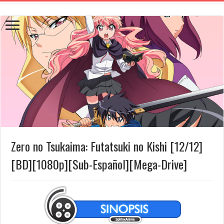
Zero no Tsukaima: Futatsuki no Kishi [12/12]
[BD][1080p][Sub-Español][Mega-Drive]