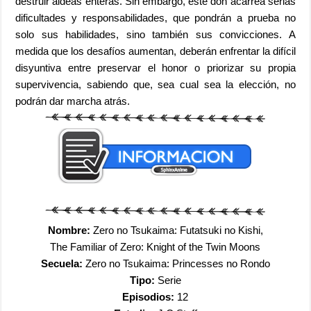
destruir aldeas enteras. Sin embargo, este don acarrea serias
dificultades y responsabilidades, que pondrán a prueba no
solo sus habilidades, sino también sus convicciones. A
medida que los desafíos aumentan, deberán enfrentar la difícil
disyuntiva entre preservar el honor o priorizar su propia
supervivencia, sabiendo que, sea cual sea la elección, no
podrán dar marcha atrás.
Nombre:
Zero no Tsukaima: Futatsuki no Kishi,
The Familiar of Zero: Knight of the Twin Moons
Secuela:
Zero no Tsukaima: Princesses no Rondo
Tipo:
Serie
Episodios:
12