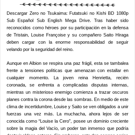
Descargar Zero no Tsukaima: Futatsuki no Kishi BD 1080p
Sub Español Sub English Mega Drive. Tras haber sido
reconocidos como héroes por su participación en la defensa
de Tristain, Louise Françoise y su compañero Saito Hiraga
deben cargar con la enorme responsabilidad de seguir
velando por la seguridad del reino.
Aunque en Albion se respira una paz frágil, esta se tambalea
frente a tensiones políticas que amenazan con estallar en
cualquier momento. La joven reina Henrietta, recién
coronada, se enfrenta a complicadas disputas internas,
mientras un misterioso enemigo comienza a trazar oscuros
planes contra la corona desde las sombras. En medio de este
clima de incertidumbre, Louise y Saito se ven obligados a unir
fuerzas una vez más. La muchacha, ahora lejos de ser
conocida como “Louise la Cero”, posee un dominio creciente
sobre la magia del Vacío, un poder tan inmenso que podría