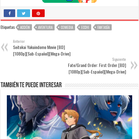
Etiquetas
ACCIÓN
AVENTURA
COMEDIA
ECCHI
FANTASÍA
Anterior
Seitokai Yakuindomo Movie [BD]
[1080p][Sub-Español][Mega-Drive]
Siguiente
Fate/Grand Order: First Order [BD]
[1080p][Sub-Español][Mega-Drive]
También te puede interesar