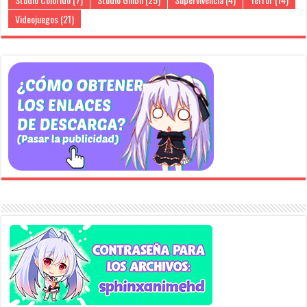
Videojuegos
(21)