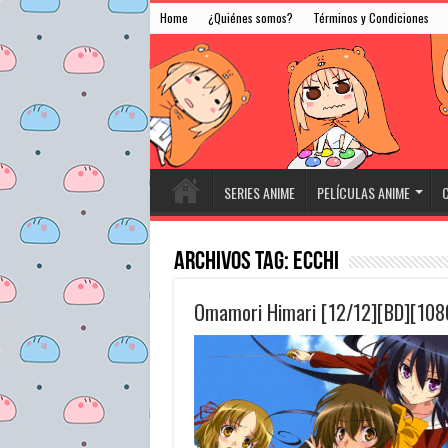
Home
¿Quiénes somos?
Términos y Condiciones
SERIES ANIME
PELÍCULAS ANIME
C
Archivos Tag:
Ecchi
Omamori Himari [12/12][BD][108