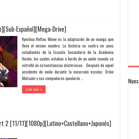
][Sub-Español][Mega-Drive]
Kyochuu Rettou Movie es la adaptación de un manga que
lleva el mismo nombre. La historia se centra en unos
estudiantes de la Escuela Secundaria de la Academia
Hosho, los cuales estaban a bordo de un avión cuando se
estrelló en circunstancias misteriosas. Después de aquel
accidente de avión durante la excursión escolar, Oribe
Mutsumi y sus compañeros quedaron …
Nues
Leer más »
art 2 [11/11][1080p][Latino+Castellano+Japonés]