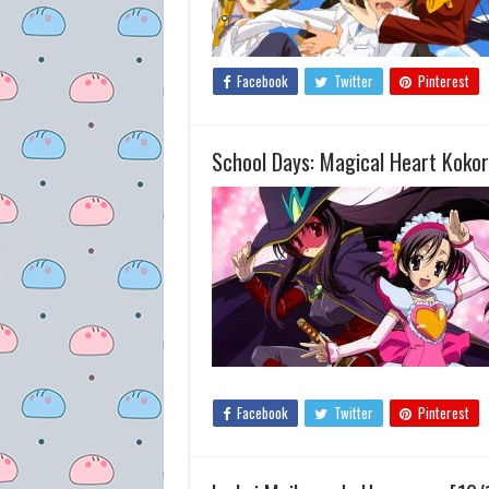
Facebook
Twitter
Pinterest
School Days: Magical Heart Koko
Facebook
Twitter
Pinterest