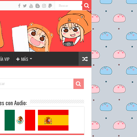
A VIP
MÁS
es con Audio: