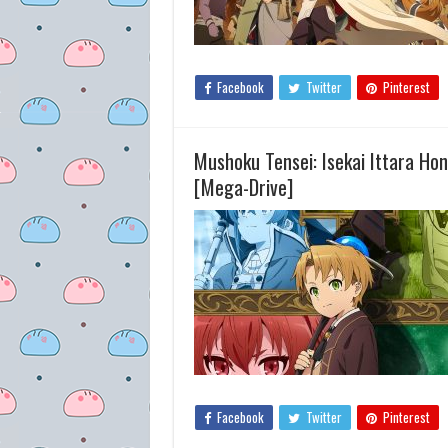
Facebook
Twitter
Pinterest
Mushoku Tensei: Isekai Ittara Ho
[Mega-Drive]
Facebook
Twitter
Pinterest