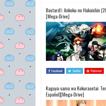
Bastard!!: Ankoku no Hakaishin (
[Mega-Drive]
Facebook
Twitter
Pinterest
Kaguya-sama wa Kokurasetai: Ten
Español][Mega-Drive]