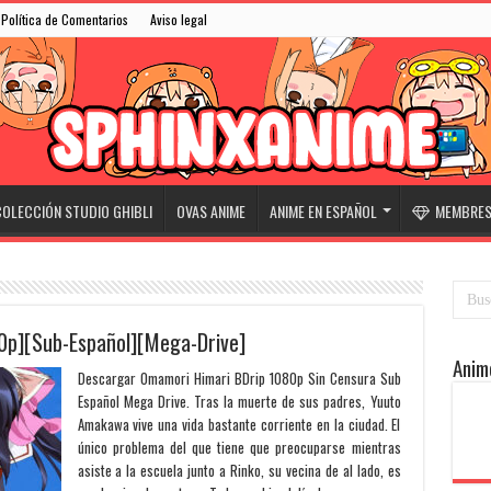
Política de Comentarios
Aviso legal
OLECCIÓN STUDIO GHIBLI
OVAS ANIME
ANIME EN ESPAÑOL
MEMBRESÍ
0p][Sub-Español][Mega-Drive]
Anim
Descargar Omamori Himari BDrip 1080p Sin Censura Sub
Español Mega Drive. Tras la muerte de sus padres, Yuuto
Amakawa vive una vida bastante corriente en la ciudad. El
único problema del que tiene que preocuparse mientras
asiste a la escuela junto a Rinko, su vecina de al lado, es