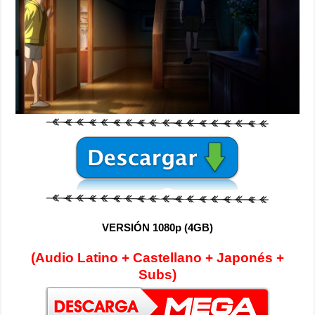
VERSIÓN 1080p (4GB)
(Audio Latino + Castellano + Japonés +
Subs)