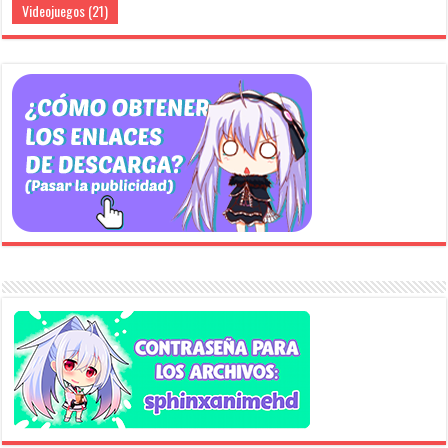
Videojuegos
(21)