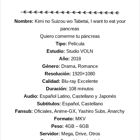
Nombre:
Kimi no Suizou wo Tabetai, I want to eat your
pancreas
Quiero comerme tu páncreas
Tipo:
Película
Estudio:
Studio VOLN
Año:
2018
Género:
Drama, Romance
Resolución:
1920×1080
Calidad:
Blu-ray Excelente
Duración:
108 minutos
Audio:
Español Latino, Castellano y Japonés
Subtitulos:
Español, Castellano
Fansub:
Oficiales, Anime-GX, Yashiro Subs, Anarchy
Formato:
MKV
Peso:
4GB – 6GB
Servidor:
Mega, Drive, Otros