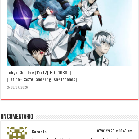
Tokyo Ghoul:re [12/12][BD][1080p]
[Latino+Castellano+English+Japonés]
08/07/2026
Un comentario
Gerardo
07/03/2026 at 10:46 am