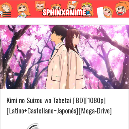
Kimi no Suizou wo Tabetai [BD][1080p]
[Latino+Castellano+Japonés][Mega-Drive]