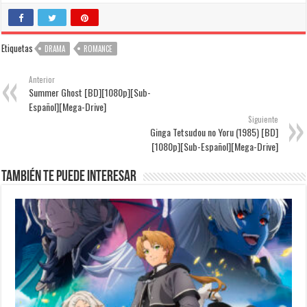
Etiquetas
DRAMA
ROMANCE
Anterior
Summer Ghost [BD][1080p][Sub-
Español][Mega-Drive]
Siguiente
Ginga Tetsudou no Yoru (1985) [BD]
[1080p][Sub-Español][Mega-Drive]
También te puede interesar