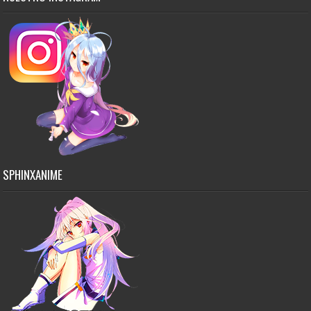
SPHINXANIME