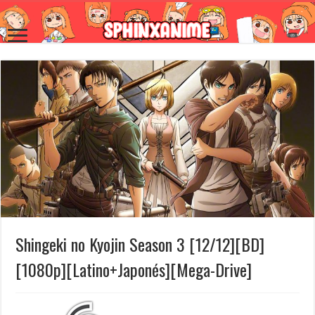
Shingeki no Kyojin Season 3 [12/12][BD]
[1080p][Latino+Japonés][Mega-Drive]