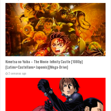
Kimetsu no Yaiba – The Movie: Infinity Castle [1080p]
[Latino+Castellano+Japonés][Mega-Drive]
2 semanas ago