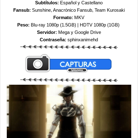
Subtítulos:
Español y Castellano
Fansub:
Sunshine, Anacrónico Fansub, Team Kurosaki
Formato:
MKV
Peso:
Blu-ray 1080p (1.5GB) | HDTV 1080p (1GB)
Servidor:
Mega y Google Drive
Contraseña:
sphinxanimehd