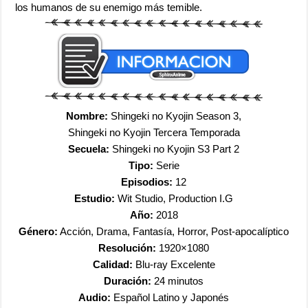
los humanos de su enemigo más temible.
Nombre:
Shingeki no Kyojin Season 3,
Shingeki no Kyojin Tercera Temporada
Secuela:
Shingeki no Kyojin S3 Part 2
Tipo:
Serie
Episodios:
12
Estudio:
Wit Studio, Production I.G
Año:
2018
Género:
Acción, Drama, Fantasía, Horror, Post-apocalíptico
Resolución:
1920×1080
Calidad:
Blu-ray Excelente
Duración:
24 minutos
Audio:
Español Latino y Japonés