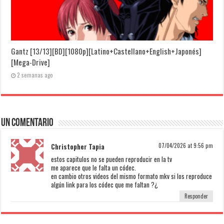
Gantz [13/13][BD][1080p][Latino+Castellano+English+Japonés]
[Mega-Drive]
2 semanas ago
Un comentario
Christopher Tapia
07/04/2026 at 9:56 pm
estos capitulos no se pueden reproducir en la tv
me aparece que le falta un códec.
en cambio otros videos del mismo formato mkv si los reproduce
algún link para los códec que me faltan ?¿
Responder