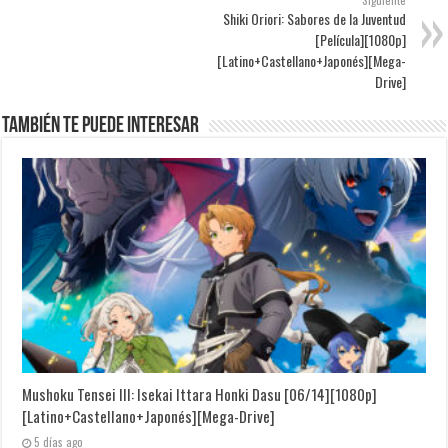
Siguiente
Shiki Oriori: Sabores de la Juventud
[Película][1080p]
[Latino+Castellano+Japonés][Mega-
Drive]
También te puede interesar
Mushoku Tensei III: Isekai Ittara Honki Dasu [06/14][1080p]
[Latino+Castellano+Japonés][Mega-Drive]
5 días ago