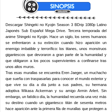
Descargar Shingeki no Kyojin Season 3 BDrip 1080p Latino
Japonés Sub Español Mega Drive. Tercera temporada del
anime Shingeki no Kyojin. Hace un siglo, los seres humanos
se enfrentaron a su extinción cuando hizo aparición un
enemigo imbatible y terrorífico: los titanes, unos monstruos
gigantescos que devoraron a gran parte de la humanidad y
que obligaron a los pocos supervivientes a confinarse tras
unos altos muros.
Tras esas murallas se encuentra Eren Jaeger, un muchacho
que sueña con traspasarlas para conocer el mundo exterior y
que vive su día a día junto a sus padres, su hermana
adoptiva Mikasa Ackerman y su amigo Armin Arlert. Sin
embargo, un fatídico día, la humanidad recuerda una vez más
su destino cuando un gigantesco titán de sesenta metros
hace aparición ante la primera fila de murallas que protegen a