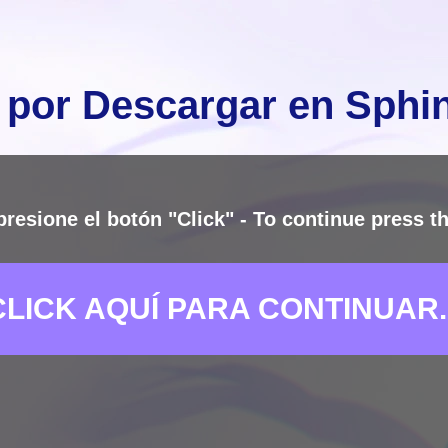
 por Descargar en Sph
presione el botón "Click" - To continue press th
CLICK AQUÍ PARA CONTINUAR..