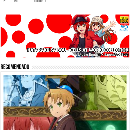
50
60
...
Último »
Recomendado