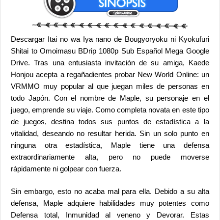
Descargar Itai no wa Iya nano de Bougyoryoku ni Kyokufuri
Shitai to Omoimasu BDrip 1080p Sub Español Mega Google
Drive. Tras una entusiasta invitación de su amiga, Kaede
Honjou acepta a regañadientes probar New World Online: un
VRMMO muy popular al que juegan miles de personas en
todo Japón. Con el nombre de Maple, su personaje en el
juego, emprende su viaje. Como completa novata en este tipo
de juegos, destina todos sus puntos de estadística a la
vitalidad, deseando no resultar herida. Sin un solo punto en
ninguna otra estadística, Maple tiene una defensa
extraordinariamente alta, pero no puede moverse
rápidamente ni golpear con fuerza.
Sin embargo, esto no acaba mal para ella. Debido a su alta
defensa, Maple adquiere habilidades muy potentes como
Defensa total, Inmunidad al veneno y Devorar. Estas