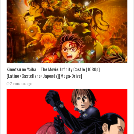
Kimetsu no Yaiba – The Movie: Infinity Castle [1080p]
[Latino+Castellano+Japonés][Mega-Drive]
2 semanas ago