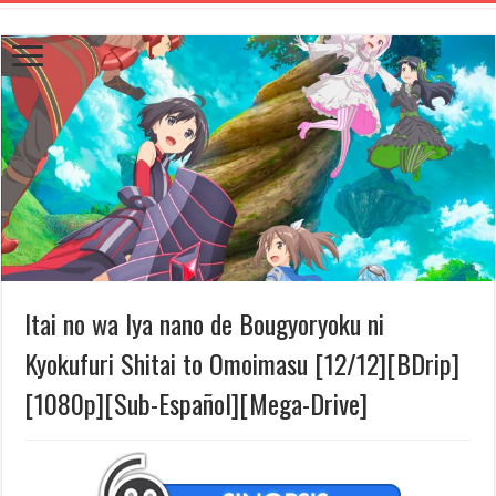
Itai no wa Iya nano de Bougyoryoku ni
Kyokufuri Shitai to Omoimasu [12/12][BDrip]
[1080p][Sub-Español][Mega-Drive]