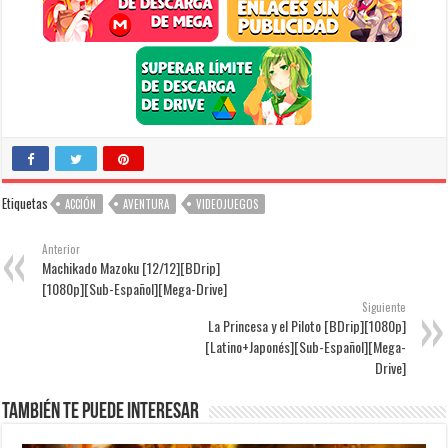
Etiquetas
ACCIÓN
AVENTURA
VIDEOJUEGOS
Anterior
Machikado Mazoku [12/12][BDrip]
[1080p][Sub-Español][Mega-Drive]
Siguiente
La Princesa y el Piloto [BDrip][1080p]
[Latino+Japonés][Sub-Español][Mega-
Drive]
También te puede interesar