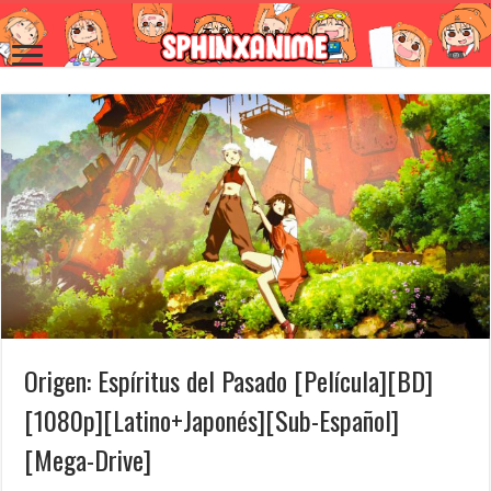
Origen: Espíritus del Pasado [Película][BD]
[1080p][Latino+Japonés][Sub-Español]
[Mega-Drive]