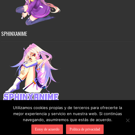
SPHINXANIME
Utilizamos cookies propias y de terceros para ofrecerte la
mejor experiencia y servicio en nuestra web. Si continúas
navegando, asumiremos que estás de acuerdo.
Copyright © 2015-2026 SphinxAnime - Este sitio no almacena ningún archivo en sus
Estoy de acuerdo
Política de privacidad
servidores, solo comparte contenido de dominio público de manera gratuita.