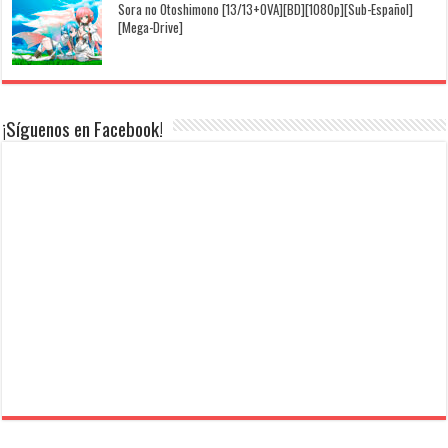
Sora no Otoshimono [13/13+OVA][BD][1080p][Sub-Español]
[Mega-Drive]
¡Síguenos en Facebook!