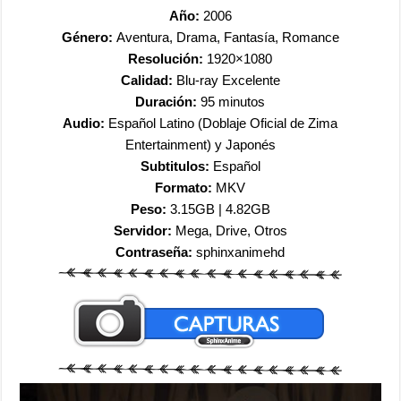
Año:
2006
Género:
Aventura, Drama, Fantasía, Romance
Resolución:
1920×1080
Calidad:
Blu-ray Excelente
Duración:
95 minutos
Audio:
Español Latino (Doblaje Oficial de Zima
Entertainment
) y Japonés
Subtitulos:
Español
Formato:
MKV
Peso:
3.15GB | 4.82GB
Servidor:
Mega, Drive, Otros
Contraseña:
sphinxanimehd