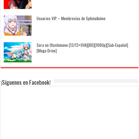
Usuarios VIP – Membresías de SphinxAnime
Sora no Otoshimono [13/13+OVA][BD][1080p][Sub-Español]
[Mega-Drive]
¡Síguenos en Facebook!