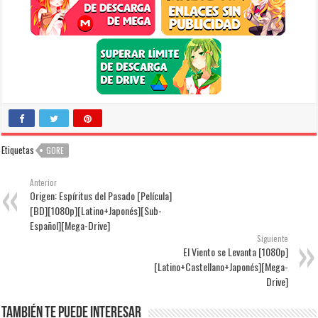
Etiquetas
GORE
Anterior
Origen: Espíritus del Pasado [Película]
[BD][1080p][Latino+Japonés][Sub-
Español][Mega-Drive]
Siguiente
El Viento se Levanta [1080p]
[Latino+Castellano+Japonés][Mega-
Drive]
También te puede interesar