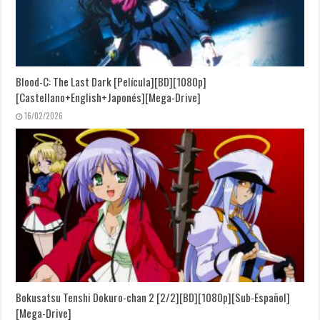
Blood-C: The Last Dark [Película][BD][1080p]
[Castellano+English+Japonés][Mega-Drive]
16/02/2026
Bokusatsu Tenshi Dokuro-chan 2 [2/2][BD][1080p][Sub-Español]
[Mega-Drive]