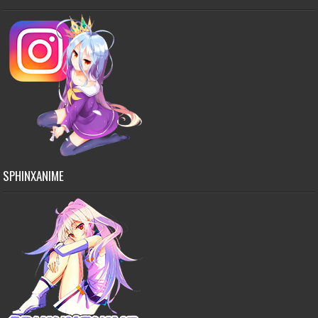
SPHINXANIME