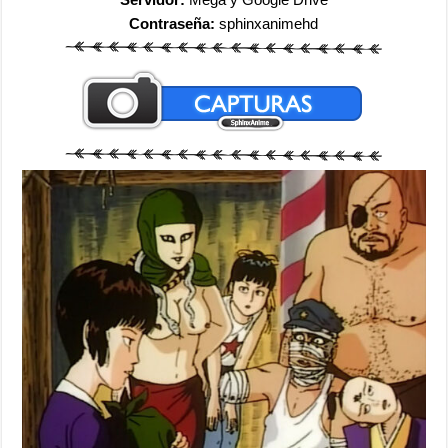
Contraseña:
sphinxanimehd