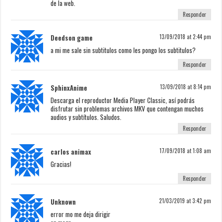
de la web.
Responder
Deedson game
13/09/2018 at 2:44 pm
a mi me sale sin subtitulos como les pongo los subtitulos?
Responder
SphinxAnime
13/09/2018 at 8:14 pm
Descarga el reproductor Media Player Classic, así podrás
disfrutar sin problemas archivos MKV que contengan muchos
audios y subtítulos. Saludos.
Responder
carlos animax
17/09/2018 at 1:08 am
Gracias!
Responder
Unknown
21/03/2019 at 3:42 pm
error mo me deja dirigir