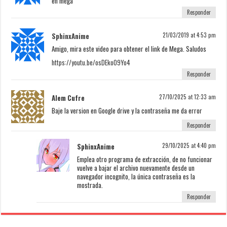
en mega
Responder
SphinxAnime
21/03/2019 at 4:53 pm
Amigo, mira este video para obtener el link de Mega. Saludos
https://youtu.be/osDEko09Yo4
Responder
Alem Cufre
27/10/2025 at 12:33 am
Baje la version en Google drive y la contraseña me da error
Responder
SphinxAnime
29/10/2025 at 4:40 pm
Emplea otro programa de extracción, de no funcionar
vuelve a bajar el archivo nuevamente desde un
navegador incognito, la única contraseña es la
mostrada.
Responder