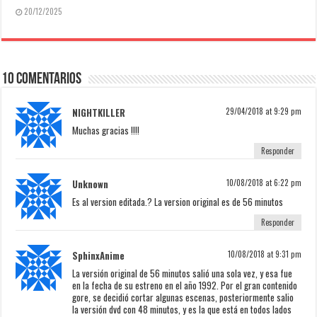
20/12/2025
10 Comentarios
NIGHTKILLER
29/04/2018 at 9:29 pm
Muchas gracias !!!!
Responder
Unknown
10/08/2018 at 6:22 pm
Es al version editada.? La version original es de 56 minutos
Responder
SphinxAnime
10/08/2018 at 9:31 pm
La versión original de 56 minutos salió una sola vez, y esa fue
en la fecha de su estreno en el año 1992. Por el gran contenido
gore, se decidió cortar algunas escenas, posteriormente salio
la versión dvd con 48 minutos, y es la que está en todos lados