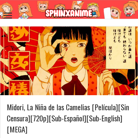
Midori, La Niña de las Camelias [Película][Sin
Censura][720p][Sub-Español][Sub-English]
[MEGA]