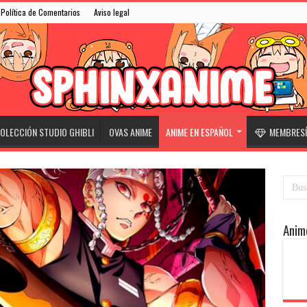
Política de Comentarios
Aviso legal
OLECCIÓN STUDIO GHIBLI
OVAS ANIME
ANIME EN ESPAÑOL
MEMBRESÍ
Anim