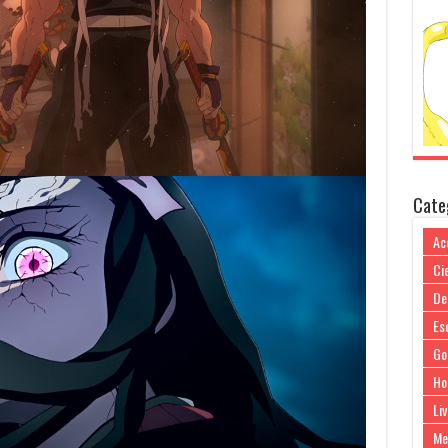
Cate
Ac
Cie
De
Es
Go
Ho
Liv
Me