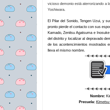
vicioso demonio está aterrorizando a l
Yoshiwara.
El Pilar del Sonido, Tengen Uzui, y 
pronto pierde el contacto con sus espo
Kamado, Zenitsu Agatsuma e Inosuke H
del distrito y localizar al depravado d
de los acontencimientos mostrados en
lleva el mismo nombre.
Nombre:
Ki
Precuela:
Kimetsu