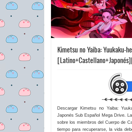
Kimetsu no Yaiba: Yuukaku-h
[Latino+Castellano+Japonés]
Descargar Kimetsu no Yaiba: Yuuk
Japonés Sub Español Mega Drive. La 
sobre los miembros del Cuerpo de C
tiempo para recuperarse, la vida de