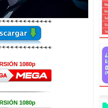
Mu
Re
So
Stu
Te
RSIÓN 1080p
RSIÓN 1080p