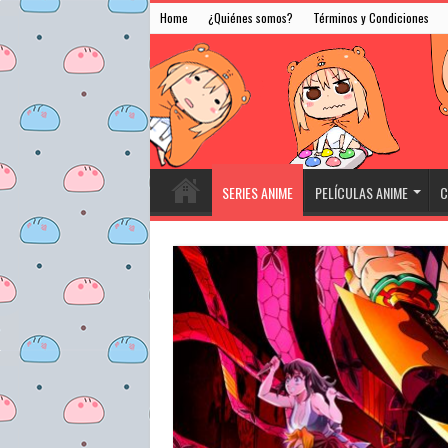
Home
¿Quiénes somos?
Términos y Condiciones
SERIES ANIME
PELÍCULAS ANIME
C