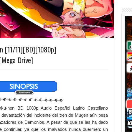
en [11/11][BD][1080p]
[Mega-Drive]
aku-hen BD 1080p Audio Español Latino Castellano
devastación del incidente del tren de Mugen aún pesa
azadores de Demonios. A pesar de que se les ha dado
be continuar, ya que los malvados nunca duermen: un