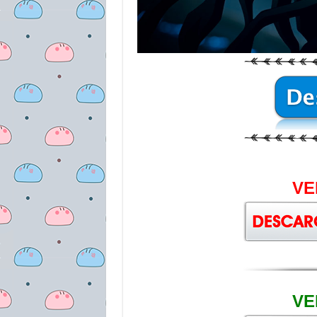
VE
VE