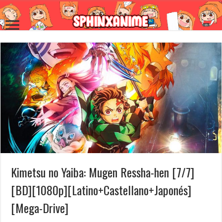
Kimetsu no Yaiba: Mugen Ressha-hen [7/7]
[BD][1080p][Latino+Castellano+Japonés]
[Mega-Drive]