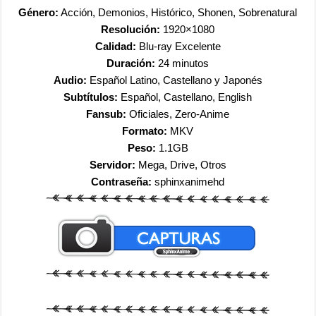
Género:
Acción, Demonios, Histórico, Shonen, Sobrenatural
Resolución:
1920×1080
Calidad:
Blu-ray Excelente
Duración:
24 minutos
Audio:
Español Latino, Castellano y Japonés
Subtítulos:
Español, Castellano, English
Fansub:
Oficiales, Zero-Anime
Formato:
MKV
Peso:
1.1GB
Servidor:
Mega, Drive, Otros
Contraseña:
sphinxanimehd