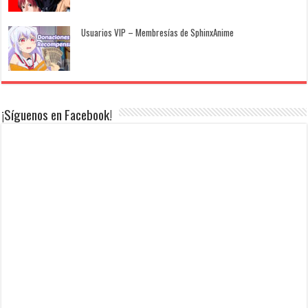
Usuarios VIP – Membresías de SphinxAnime
¡Síguenos en Facebook!