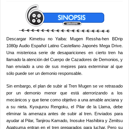
Descargar Kimetsu no Yaiba: Mugen Ressha-hen BDrip
1080p Audio Español Latino Castellano Japonés Mega Drive.
Una misteriosa serie de desapariciones en cierto tren ha
llamado la atención del Cuerpo de Cazadores de Demonios, y
han enviado a uno de sus mejores para exterminar al que
sólo puede ser un demonio responsable.
Sin embargo, el plan de subir al Tren Mugen se ve retrasado
por un demonio menor que está aterrorizando a los
mecánicos y que tiene como objetivo a una amable anciana y
a su nieta. Kyoujurou Rengoku, el Pilar de la Llama, debe
eliminar la amenaza antes de subir al tren. Enviados para
ayudar al Pilar, Tanjirou Kamado, Inosuke Hashibira y Zenitsu
Agatsuma entran en el tren preparados para luchar. Pero su