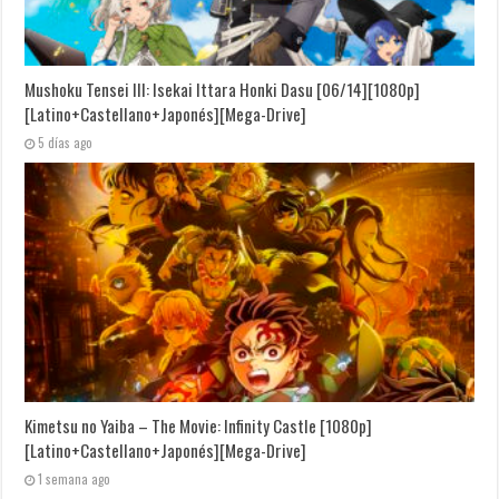
Mushoku Tensei III: Isekai Ittara Honki Dasu [06/14][1080p]
[Latino+Castellano+Japonés][Mega-Drive]
5 días ago
Kimetsu no Yaiba – The Movie: Infinity Castle [1080p]
[Latino+Castellano+Japonés][Mega-Drive]
1 semana ago