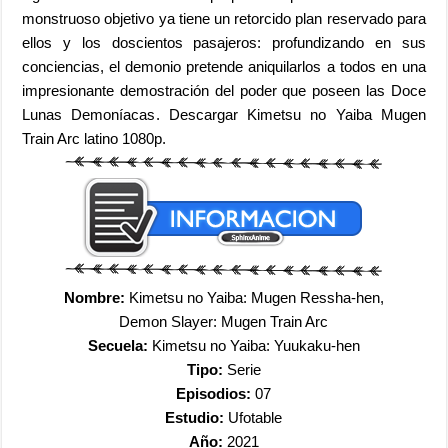
monstruoso objetivo ya tiene un retorcido plan reservado para
ellos y los doscientos pasajeros: profundizando en sus
conciencias, el demonio pretende aniquilarlos a todos en una
impresionante demostración del poder que poseen las Doce
Lunas Demoníacas
. Descargar Kimetsu no Yaiba Mugen
Train Arc latino 1080p.
Nombre:
Kimetsu no Yaiba: Mugen Ressha-hen,
Demon Slayer: Mugen Train Arc
Secuela:
Kimetsu no Yaiba: Yuukaku-hen
Tipo:
Serie
Episodios:
07
Estudio:
Ufotable
Año:
2021